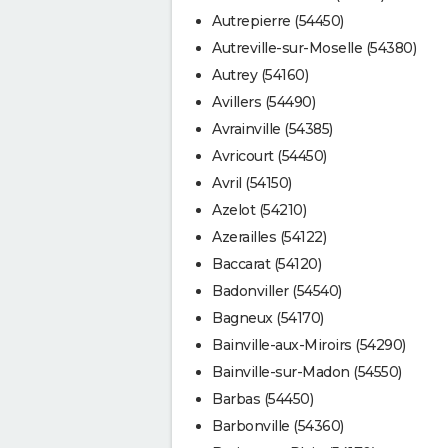
Autrepierre (54450)
Autreville-sur-Moselle (54380)
Autrey (54160)
Avillers (54490)
Avrainville (54385)
Avricourt (54450)
Avril (54150)
Azelot (54210)
Azerailles (54122)
Baccarat (54120)
Badonviller (54540)
Bagneux (54170)
Bainville-aux-Miroirs (54290)
Bainville-sur-Madon (54550)
Barbas (54450)
Barbonville (54360)