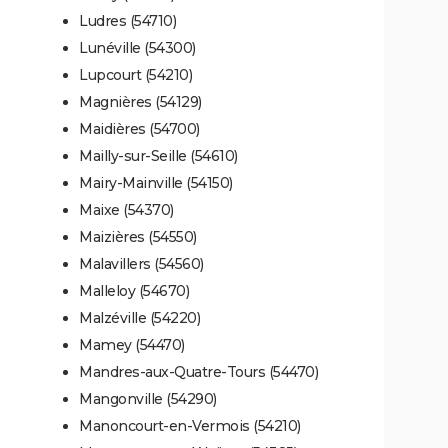
Ludres (54710)
Lunéville (54300)
Lupcourt (54210)
Magnières (54129)
Maidières (54700)
Mailly-sur-Seille (54610)
Mairy-Mainville (54150)
Maixe (54370)
Maizières (54550)
Malavillers (54560)
Malleloy (54670)
Malzéville (54220)
Mamey (54470)
Mandres-aux-Quatre-Tours (54470)
Mangonville (54290)
Manoncourt-en-Vermois (54210)