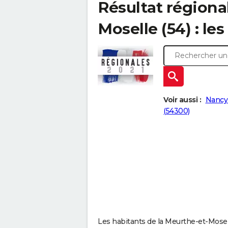
Résultat régiona
Moselle (54) : les 
Voir aussi :
Nancy
(54300)
Les habitants de la Meurthe-et-Mosel