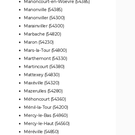
Manoncourt-en-Woëvre (54385)
Manonville (54385)
Manonviller (54300)
Marainviller (54300)
Marbache (54820)
Maron (54230)
Mars-la-Tour (54800)
Marthemont (54330)
Martincourt (54380)
Mattexey (54830)
Maxéville (54320)
Mazerulles (54280)
Méhoncourt (54360)
Ménil-la-Tour (54200)
Mercy-le-Bas (54960)
Mercy-le-Haut (54560)
Méréville (54850)