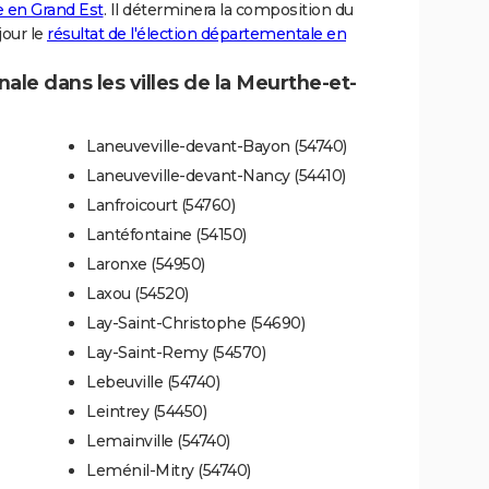
le en Grand Est
. Il déterminera la composition du
jour le
résultat de l'élection départementale en
nale dans les villes de la Meurthe-et-
Laneuveville-devant-Bayon (54740)
Laneuveville-devant-Nancy (54410)
Lanfroicourt (54760)
Lantéfontaine (54150)
Laronxe (54950)
Laxou (54520)
Lay-Saint-Christophe (54690)
Lay-Saint-Remy (54570)
Lebeuville (54740)
Leintrey (54450)
Lemainville (54740)
Leménil-Mitry (54740)