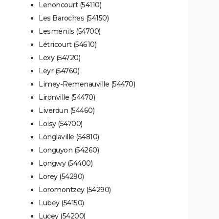
Lenoncourt (54110)
Les Baroches (54150)
Lesménils (54700)
Létricourt (54610)
Lexy (54720)
Leyr (54760)
Limey-Remenauville (54470)
Lironville (54470)
Liverdun (54460)
Loisy (54700)
Longlaville (54810)
Longuyon (54260)
Longwy (54400)
Lorey (54290)
Loromontzey (54290)
Lubey (54150)
Lucey (54200)