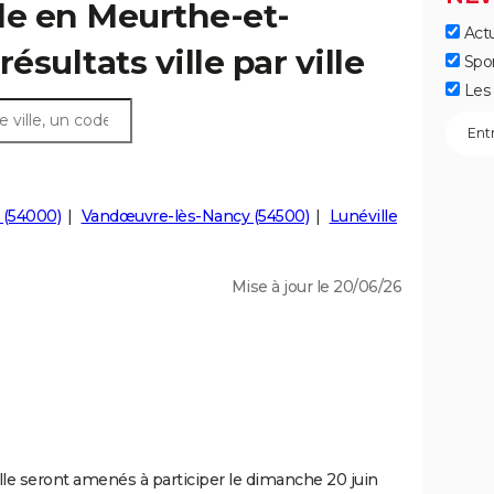
le en Meurthe-et-
Actu
résultats ville par ville
Spo
Les 
 (54000)
Vandœuvre-lès-Nancy (54500)
Lunéville
Mise à jour le 20/06/26
le seront amenés à participer le dimanche 20 juin