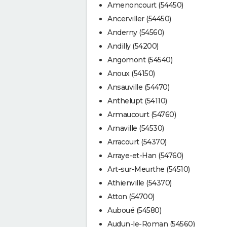
Amenoncourt (54450)
Ancerviller (54450)
Anderny (54560)
Andilly (54200)
Angomont (54540)
Anoux (54150)
Ansauville (54470)
Anthelupt (54110)
Armaucourt (54760)
Arnaville (54530)
Arracourt (54370)
Arraye-et-Han (54760)
Art-sur-Meurthe (54510)
Athienville (54370)
Atton (54700)
Auboué (54580)
Audun-le-Roman (54560)