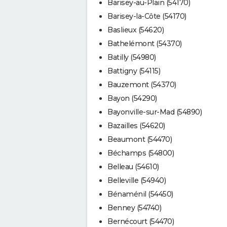
Barisey-au-Plain (54170)
Barisey-la-Côte (54170)
Baslieux (54620)
Bathelémont (54370)
Batilly (54980)
Battigny (54115)
Bauzemont (54370)
Bayon (54290)
Bayonville-sur-Mad (54890)
Bazailles (54620)
Beaumont (54470)
Béchamps (54800)
Belleau (54610)
Belleville (54940)
Bénaménil (54450)
Benney (54740)
Bernécourt (54470)