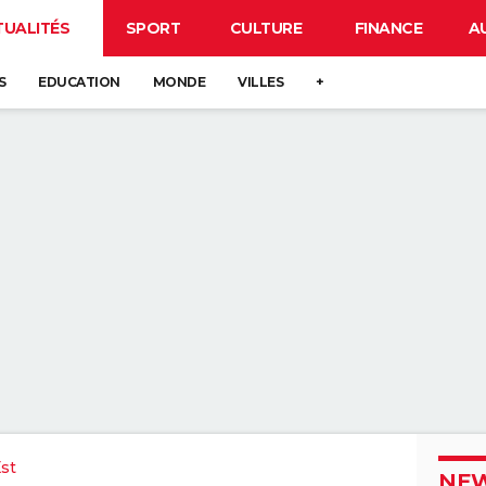
TUALITÉS
SPORT
CULTURE
FINANCE
A
S
EDUCATION
MONDE
VILLES
+
st
NEW