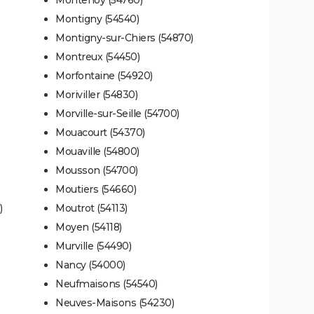
Montigny (54540)
Montigny-sur-Chiers (54870)
Montreux (54450)
Morfontaine (54920)
Moriviller (54830)
Morville-sur-Seille (54700)
Mouacourt (54370)
Mouaville (54800)
Mousson (54700)
Moutiers (54660)
)
Moutrot (54113)
Moyen (54118)
Murville (54490)
Nancy (54000)
Neufmaisons (54540)
Neuves-Maisons (54230)