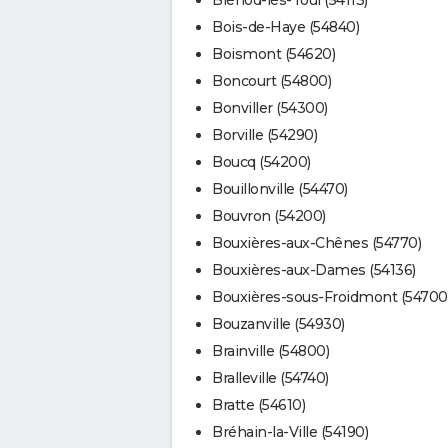
Bois-de-Haye (54840)
Boismont (54620)
Boncourt (54800)
Bonviller (54300)
Borville (54290)
Boucq (54200)
Bouillonville (54470)
Bouvron (54200)
Bouxières-aux-Chênes (54770)
Bouxières-aux-Dames (54136)
Bouxières-sous-Froidmont (54700
Bouzanville (54930)
Brainville (54800)
Bralleville (54740)
Bratte (54610)
Bréhain-la-Ville (54190)