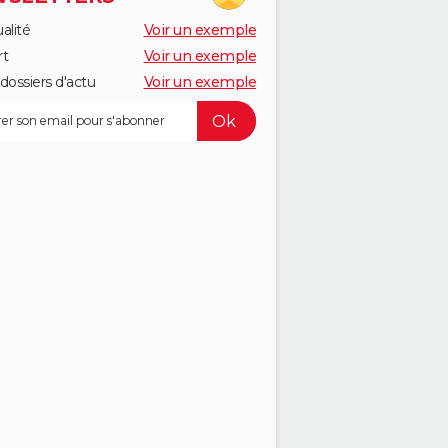
alité
Voir un exemple
rt
Voir un exemple
dossiers d'actu
Voir un exemple