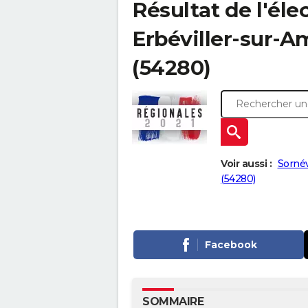
Résultat de l'éle
Erbéviller-sur-Am
(54280)
Voir aussi :
Sornév
(54280)
Facebook
SOMMAIRE