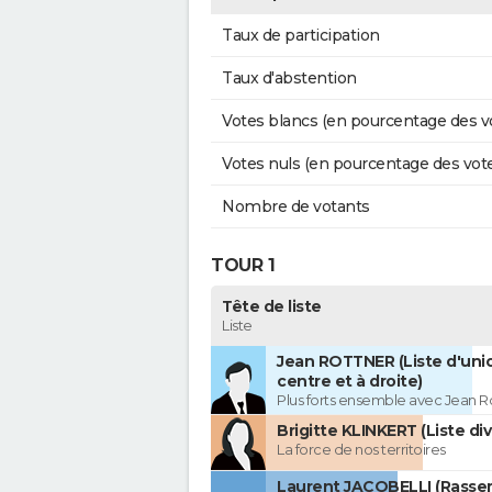
Taux de participation
Taux d'abstention
Votes blancs (en pourcentage des v
Votes nuls (en pourcentage des vot
Nombre de votants
TOUR 1
Tête de liste
Liste
Jean ROTTNER (Liste d'uni
centre et à droite)
Plus forts ensemble avec Jean R
Brigitte KLINKERT (Liste di
La force de nos territoires
Laurent JACOBELLI (Rass