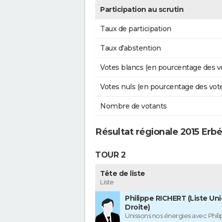
Participation au scrutin
Taux de participation
Taux d'abstention
Votes blancs (en pourcentage des v
Votes nuls (en pourcentage des vot
Nombre de votants
Résultat régionale 2015 Erb
TOUR 2
Tête de liste
Liste
Philippe RICHERT (Liste Uni
Droite)
Unissons nos énergies avec Phil