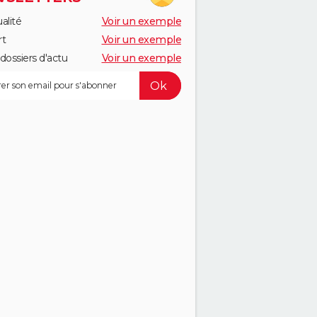
alité
Voir un exemple
rt
Voir un exemple
dossiers d'actu
Voir un exemple