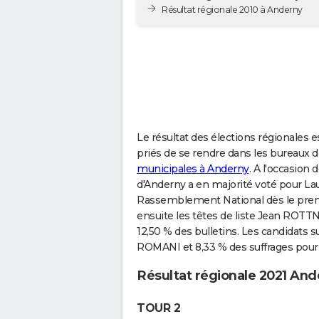
Résultat régionale 2010 à Anderny
Le résultat des élections régionales e
priés de se rendre dans les bureaux de 
municipales à Anderny
. A l'occasion
d'Anderny a en majorité voté pour Lau
Rassemblement National dès le premi
ensuite les têtes de liste Jean ROTT
12,50 % des bulletins. Les candidats s
ROMANI et 8,33 % des suffrages pour
Résultat régionale 2021 And
TOUR 2