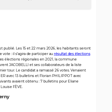
st publié. Les 15 et 22 mars 2026, les habitants seront
vote : il s'agira de participer au
résultat des élections
 des élections régionales en 2021, la commune
rent JACOBELLI et ses collaborateurs de la liste
er tour. Le candidat a ramassé 26 votes. Venaient
NER avec 13 bulletins et Florian PHILIPPOT avec
uivants avaient obtenu : 7 bulletins pour Eliane
 Louise FÈVE.
erny