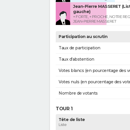
Jean-Pierre MASSERET (List
gauche)
+ FORTE, + PROCHE, NOTRE RE
JEAN-PIERRE MASSERET
Participation au scrutin
Taux de participation
Taux d'abstention
Votes blancs (en pourcentage des v
Votes nuls (en pourcentage des vot
Nombre de votants
TOUR 1
Tête de liste
Liste