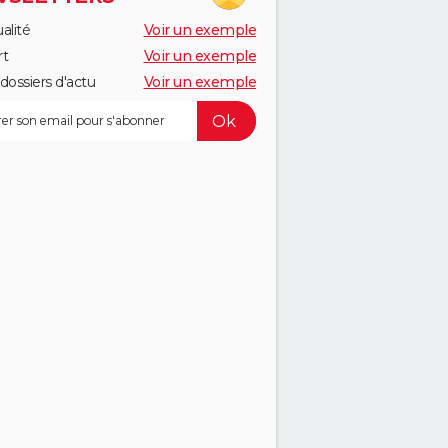
alité
Voir un exemple
rt
Voir un exemple
dossiers d'actu
Voir un exemple