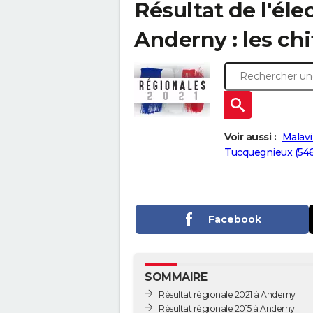
Résultat de l'éle
Anderny : les chi
Voir aussi :
Malavi
Tucquegnieux (54
Facebook
SOMMAIRE
Résultat régionale 2021 à Anderny
Résultat régionale 2015 à Anderny