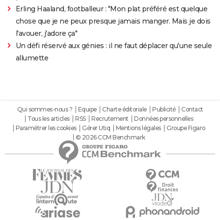
Erling Haaland, footballeur : "Mon plat préféré est quelque
chose que je ne peux presque jamais manger. Mais je dois
l'avouer, j'adore ça"
Un défi réservé aux génies : il ne faut déplacer qu'une seule
allumette
Qui sommes-nous ?
Equipe
Charte éditoriale
Publicité
Contact
Tous les articles
RSS
Recrutement
Données personnelles
Paramétrer les cookies
Gérer Utiq
Mentions légales
Groupe Figaro
© 2026 CCM Benchmark