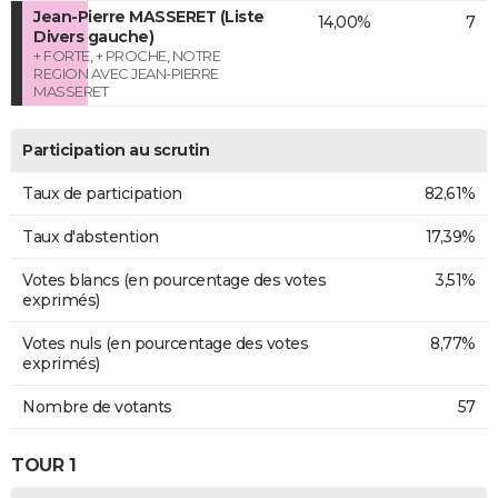
Jean-Pierre MASSERET (Liste
14,00%
7
Divers gauche)
+ FORTE, + PROCHE, NOTRE
REGION AVEC JEAN-PIERRE
MASSERET
Participation au scrutin
Taux de participation
82,61%
Taux d'abstention
17,39%
Votes blancs (en pourcentage des votes
3,51%
exprimés)
Votes nuls (en pourcentage des votes
8,77%
exprimés)
Nombre de votants
57
TOUR 1