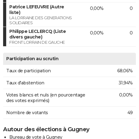
Patrice LEFEUVRE (Autre
0,00%
0
liste)
LA LORRAINE DES GENERATIONS
SOLIDAIRES
Philippe LECLERCQ (Liste
0,00%
0
divers gauche)
FRONT LORRAIN DE GAUCHE
Participation au scrutin
Taux de participation
68,06%
Taux d'abstention
31,94%
Votes blancs et nuls (en pourcentage
0,00%
des votes exprimés)
Nombre de votants
49
Autour des élections à Gugney
Bureau de vote à Gugney