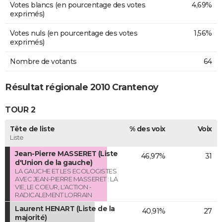
Votes blancs (en pourcentage des votes
4,69%
exprimés)
Votes nuls (en pourcentage des votes
1,56%
exprimés)
Nombre de votants
64
Résultat régionale 2010 Crantenoy
TOUR 2
Tête de liste
% des voix
Voix
Liste
Jean-Pierre MASSERET (Liste
46,97%
31
d'Union de la gauche)
LA GAUCHE ET LES ECOLOGISTES
AVEC JEAN-PIERRE MASSERET : LA
VIE, LE COEUR, L'ACTION -
RADICALEMENT LORRAIN
Laurent HENART (Liste de la
40,91%
27
majorité)