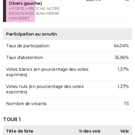
Divers gauche)
+ FORTE, + PROCHE, NOTRE
REGION AVEC JEAN-PIERRE
MASSERET
Participation au scrutin
Taux de participation
64,04%
Taux d'abstention
35,96%
Votes blancs (en pourcentage des votes
1,37%
exprimés)
Votes nuls (en pourcentage des votes
1,37%
exprimés)
Nombre de votants
73
TOUR 1
Tête de liste
% des voix
Voix