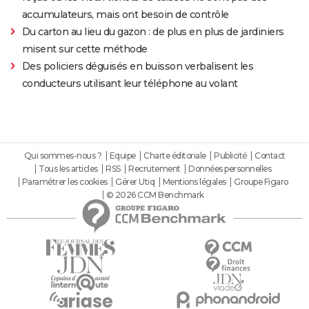
accumulateurs, mais ont besoin de contrôle
Du carton au lieu du gazon : de plus en plus de jardiniers
misent sur cette méthode
Des policiers déguisés en buisson verbalisent les
conducteurs utilisant leur téléphone au volant
Qui sommes-nous ?
Equipe
Charte éditoriale
Publicité
Contact
Tous les articles
RSS
Recrutement
Données personnelles
Paramétrer les cookies
Gérer Utiq
Mentions légales
Groupe Figaro
© 2026 CCM Benchmark