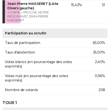
Jean-Pierre MASSERET (Liste
15,42%
31
Divers gauche)
+ FORTE, + PROCHE, NOTRE
REGION AVEC JEAN-PIERRE
MASSERET
Participation au scrutin
Taux de participation
65,00%
Taux d'abstention
35,00%
Votes blancs (en pourcentage des votes
2,40%
exprimés)
Votes nuls (en pourcentage des votes
0,96%
exprimés)
Nombre de votants
208
TOUR 1