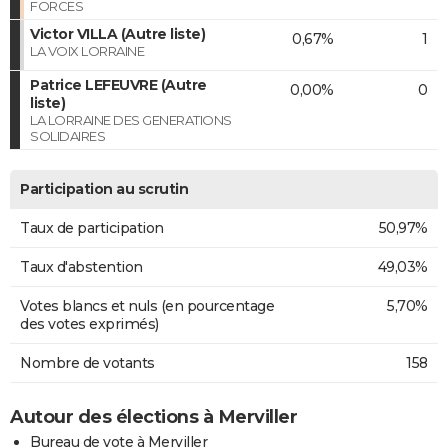
FORCES
Victor VILLA (Autre liste)
0,67%
1
LA VOIX LORRAINE
Patrice LEFEUVRE (Autre
0,00%
0
liste)
LA LORRAINE DES GENERATIONS
SOLIDAIRES
Participation au scrutin
Taux de participation
50,97%
Taux d'abstention
49,03%
Votes blancs et nuls (en pourcentage
5,70%
des votes exprimés)
Nombre de votants
158
Autour des élections à Merviller
Bureau de vote à Merviller