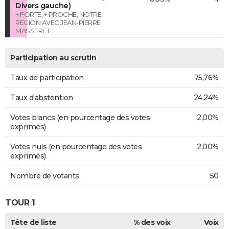
Divers gauche)
+ FORTE, + PROCHE, NOTRE
REGION AVEC JEAN-PIERRE
MASSERET
Participation au scrutin
Taux de participation
75,76%
Taux d'abstention
24,24%
Votes blancs (en pourcentage des votes
2,00%
exprimés)
Votes nuls (en pourcentage des votes
2,00%
exprimés)
Nombre de votants
50
TOUR 1
Tête de liste
% des voix
Voix