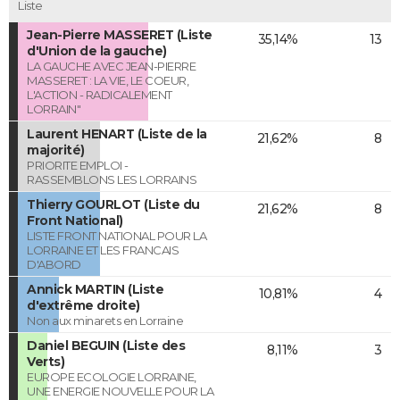
Liste
Jean-Pierre MASSERET (Liste
35,14%
13
d'Union de la gauche)
LA GAUCHE AVEC JEAN-PIERRE
MASSERET : LA VIE, LE COEUR,
L'ACTION - RADICALEMENT
LORRAIN"
Laurent HENART (Liste de la
21,62%
8
majorité)
PRIORITE EMPLOI -
RASSEMBLONS LES LORRAINS
Thierry GOURLOT (Liste du
21,62%
8
Front National)
LISTE FRONT NATIONAL POUR LA
LORRAINE ET LES FRANCAIS
D'ABORD
Annick MARTIN (Liste
10,81%
4
d'extrême droite)
Non aux minarets en Lorraine
Daniel BEGUIN (Liste des
8,11%
3
Verts)
EUROPE ECOLOGIE LORRAINE,
UNE ENERGIE NOUVELLE POUR LA