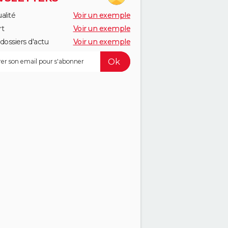
alité
Voir un exemple
rt
Voir un exemple
dossiers d'actu
Voir un exemple