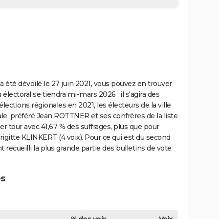
a été dévoilé le 27 juin 2021, vous pouvez en trouver
 électoral se tiendra mi-mars 2026 : il s'agira des
 élections régionales en 2021, les électeurs de la ville
ale, préféré Jean ROTTNER et ses confrères de la liste
er tour avec 41,67 % des suffrages, plus que pour
rigitte KLINKERT (4 voix). Pour ce qui est du second
 recueilli la plus grande partie des bulletins de vote
es