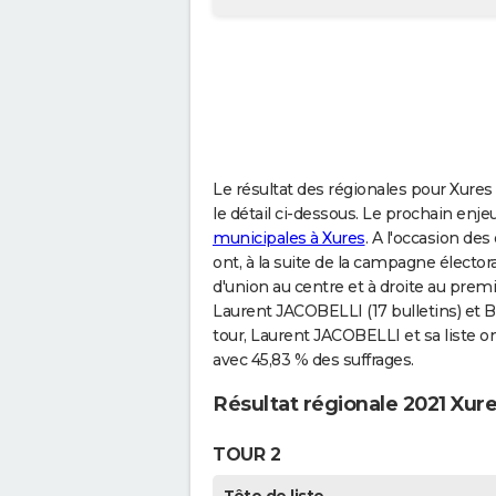
Le résultat des régionales pour Xures 
le détail ci-dessous. Le prochain enjeu
municipales à Xures
. A l'occasion des
ont, à la suite de la campagne élector
d'union au centre et à droite au premi
Laurent JACOBELLI (17 bulletins) et B
tour, Laurent JACOBELLI et sa liste ont
avec 45,83 % des suffrages.
Résultat régionale 2021 Xur
TOUR 2