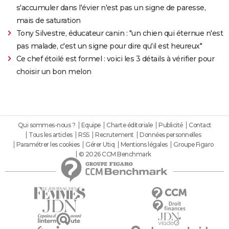
s'accumuler dans l'évier n'est pas un signe de paresse,
mais de saturation
Tony Silvestre, éducateur canin : "un chien qui éternue n'est
pas malade, c'est un signe pour dire qu'il est heureux"
Ce chef étoilé est formel : voici les 3 détails à vérifier pour
choisir un bon melon
Qui sommes-nous ?
Equipe
Charte éditoriale
Publicité
Contact
Tous les articles
RSS
Recrutement
Données personnelles
Paramétrer les cookies
Gérer Utiq
Mentions légales
Groupe Figaro
© 2026 CCM Benchmark