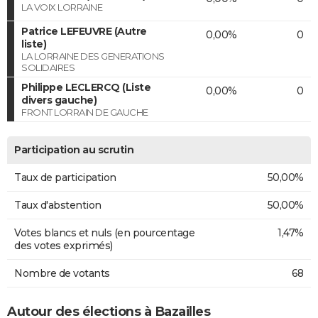
LA VOIX LORRAINE
Patrice LEFEUVRE (Autre
0,00%
0
liste)
LA LORRAINE DES GENERATIONS
SOLIDAIRES
Philippe LECLERCQ (Liste
0,00%
0
divers gauche)
FRONT LORRAIN DE GAUCHE
Participation au scrutin
Taux de participation
50,00%
Taux d'abstention
50,00%
Votes blancs et nuls (en pourcentage
1,47%
des votes exprimés)
Nombre de votants
68
Autour des élections à Bazailles