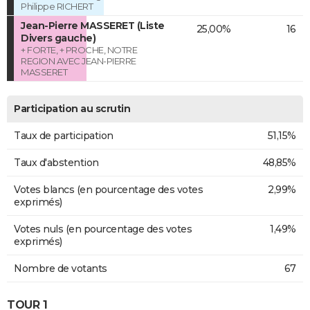
Philippe RICHERT
Jean-Pierre MASSERET (Liste
25,00%
16
Divers gauche)
+ FORTE, + PROCHE, NOTRE
REGION AVEC JEAN-PIERRE
MASSERET
Participation au scrutin
Taux de participation
51,15%
Taux d'abstention
48,85%
Votes blancs (en pourcentage des votes
2,99%
exprimés)
Votes nuls (en pourcentage des votes
1,49%
exprimés)
Nombre de votants
67
TOUR 1