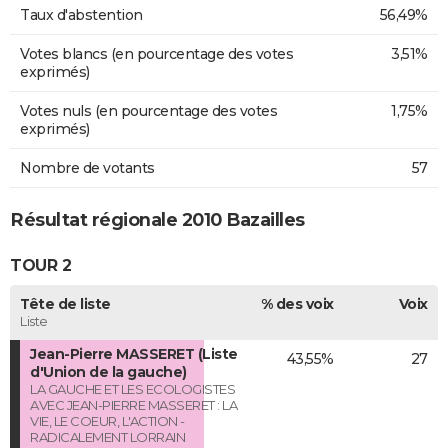
Taux d'abstention
56,49%
Votes blancs (en pourcentage des votes
3,51%
exprimés)
Votes nuls (en pourcentage des votes
1,75%
exprimés)
Nombre de votants
57
Résultat régionale 2010 Bazailles
TOUR 2
Tête de liste
% des voix
Voix
Liste
Jean-Pierre MASSERET (Liste
43,55%
27
d'Union de la gauche)
LA GAUCHE ET LES ECOLOGISTES
AVEC JEAN-PIERRE MASSERET : LA
VIE, LE COEUR, L'ACTION -
RADICALEMENT LORRAIN