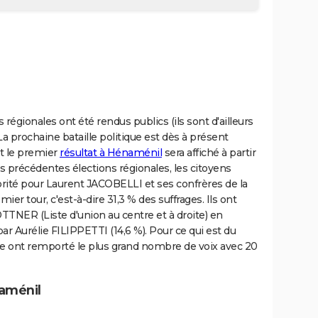
 régionales ont été rendus publics (ils sont d'ailleurs
La prochaine bataille politique est dès à présent
nt le premier
résultat à Hénaménil
sera affiché à partir
s précédentes élections régionales, les citoyens
rité pour Laurent JACOBELLI et ses confrères de la
r tour, c'est-à-dire 31,3 % des suffrages. Ils ont
OTTNER (Liste d'union au centre et à droite) en
ar Aurélie FILIPPETTI (14,6 %). Pour ce qui est du
e ont remporté le plus grand nombre de voix avec 20
naménil