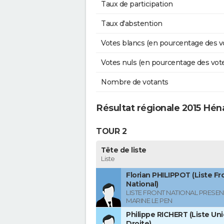
Taux de participation
Taux d'abstention
Votes blancs (en pourcentage des v
Votes nuls (en pourcentage des vot
Nombre de votants
Résultat régionale 2015 Hén
TOUR 2
Tête de liste
Liste
Florian PHILIPPOT (Liste Fr
National)
LISTE FRONT NATIONAL PRESEN
MARINE LE PEN
Philippe RICHERT (Liste Uni
Droite)