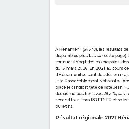
À Hénaménil (54370), les résultats des
disponibles plus bas sur cette page). 
connue : il s'agit des municipales, do
du 15 mars 2026. En 2021, au cours de
d'Hénaménil se sont décidés en majo
liste Rassemblement National au premie
placé le candidat tête de liste Jean R
deuxième position avec 29,2 %, suivi p
second tour, Jean ROTTNER et sa list
bulletins.
Résultat régionale 2021 Hé