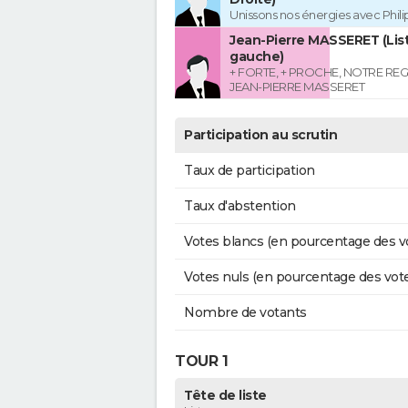
Unissons nos énergies avec Phil
Jean-Pierre MASSERET (List
gauche)
+ FORTE, + PROCHE, NOTRE RE
JEAN-PIERRE MASSERET
Participation au scrutin
Taux de participation
Taux d'abstention
Votes blancs (en pourcentage des v
Votes nuls (en pourcentage des vot
Nombre de votants
TOUR 1
Tête de liste