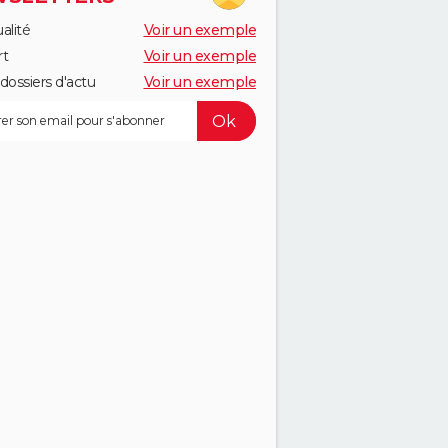
alité
Voir un exemple
rt
Voir un exemple
dossiers d'actu
Voir un exemple