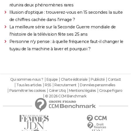
réunira deux phénomènes rares
Illusion d'optique : trouverez-vous en 15 secondes la suite
de chiffres cachée dans l'image ?
La meilleure série sur la Seconde Guerre mondiale de
l'histoire de la télévision fête ses 25 ans
Personne n'y pense : à quelle fréquence faut-il changer le
tuyau de la machine à laver et pourquoi ?
Qui sommes-nous ?
Equipe
Charte éditoriale
Publicité
Contact
Tous les articles
RSS
Recrutement
Données personnelles
Paramétrer les cookies
Gérer Utiq
Mentions légales
Groupe Figaro
© 2026 CCM Benchmark