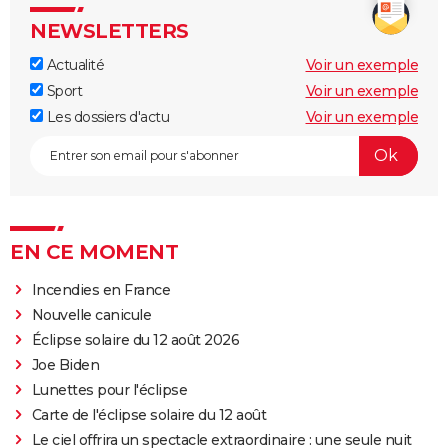
NEWSLETTERS
Actualité
Voir un exemple
Sport
Voir un exemple
Les dossiers d'actu
Voir un exemple
EN CE MOMENT
Incendies en France
Nouvelle canicule
Éclipse solaire du 12 août 2026
Joe Biden
Lunettes pour l'éclipse
Carte de l'éclipse solaire du 12 août
Le ciel offrira un spectacle extraordinaire : une seule nuit