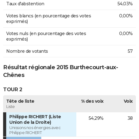
Taux d'abstention
54,03%
Votes blancs (en pourcentage des votes
0,00%
exprimés)
Votes nuls (en pourcentage des votes
0,00%
exprimés)
Nombre de votants
57
Résultat régionale 2015 Burthecourt-aux-
Chênes
TOUR 2
Tête de liste
% des voix
Voix
Liste
Philippe RICHERT (Liste
54,29%
38
Union de la Droite)
Unissons nos énergies avec
Philippe RICHERT