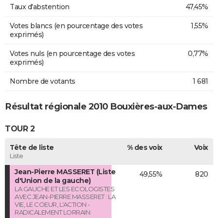
Taux d'abstention
47,45%
Votes blancs (en pourcentage des votes
1,55%
exprimés)
Votes nuls (en pourcentage des votes
0,77%
exprimés)
Nombre de votants
1 681
Résultat régionale 2010 Bouxières-aux-Dames
TOUR 2
Tête de liste
% des voix
Voix
Liste
Jean-Pierre MASSERET (Liste
49,55%
820
d'Union de la gauche)
LA GAUCHE ET LES ECOLOGISTES
AVEC JEAN-PIERRE MASSERET : LA
VIE, LE COEUR, L'ACTION -
RADICALEMENT LORRAIN