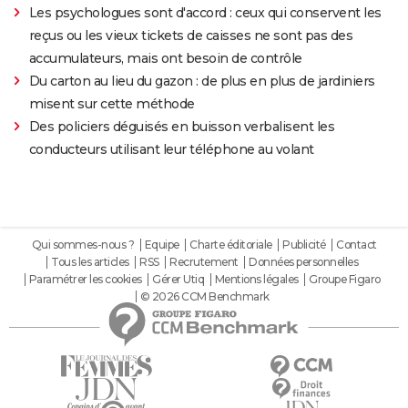
Les psychologues sont d'accord : ceux qui conservent les
reçus ou les vieux tickets de caisses ne sont pas des
accumulateurs, mais ont besoin de contrôle
Du carton au lieu du gazon : de plus en plus de jardiniers
misent sur cette méthode
Des policiers déguisés en buisson verbalisent les
conducteurs utilisant leur téléphone au volant
Qui sommes-nous ?
Equipe
Charte éditoriale
Publicité
Contact
Tous les articles
RSS
Recrutement
Données personnelles
Paramétrer les cookies
Gérer Utiq
Mentions légales
Groupe Figaro
© 2026 CCM Benchmark