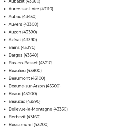
Aubazat (43380)
Aurec-sur-Loire (43110)
Autrac (43450)
Auvers (43300)
Auzon (43390)
Azérat (43390)
Bains (43370)
Barges (43340)
Bas-en-Basset (43210)
Beaulieu (43800)
Beaumont (43100)
Beaune-sur-Arzon (43500)
Beaux (43200)
Beauzac (43590)
Bellevue-la-Montagne (43350)
Berbezit (43160)
Bessamorel (43200)