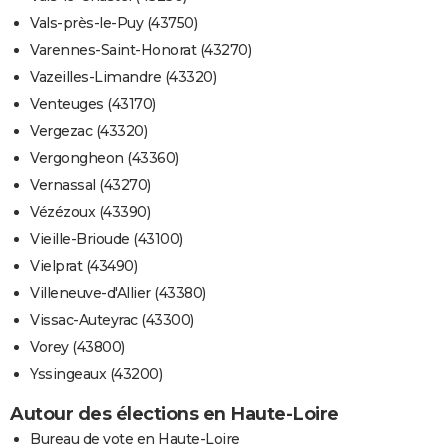
Vals-près-le-Puy (43750)
Varennes-Saint-Honorat (43270)
Vazeilles-Limandre (43320)
Venteuges (43170)
Vergezac (43320)
Vergongheon (43360)
Vernassal (43270)
Vézézoux (43390)
Vieille-Brioude (43100)
Vielprat (43490)
Villeneuve-d'Allier (43380)
Vissac-Auteyrac (43300)
Vorey (43800)
Yssingeaux (43200)
Autour des élections en Haute-Loire
Bureau de vote en Haute-Loire