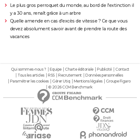
Le plus gros perroquet du monde, au bord de l'extinction il
y a 30 ans, renaît grâce à un arbre
Quelle amende en cas d'excès de vitesse ? Ce que vous
devez absolument savoir avant de prendre la route des
vacances
Qui sommes-nous ?
Equipe
Charte éditoriale
Publicité
Contact
Tous les articles
RSS
Recrutement
Données personnelles
Paramétrer les cookies
Gérer Utiq
Mentions légales
Groupe Figaro
© 2026 CCM Benchmark