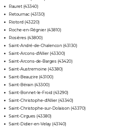
Rauret (43340)
Retournac (43130)
Riotord (43220)
Roche-en-Régnier (43810)
Rosières (43800)
Saint-André-de-Chalencon (43130)
Saint-Arcons-d'Allier (43300)
Saint-Arcons-de-Barges (43420)
Saint-Austremoine (43380)
Saint-Beauzire (43100)
Saint-Bérain (43300)
Saint-Bonnet-le-Froid (43290)
Saint-Christophe-d'Allier (43340)
Saint-Christophe-sur-Dolaison (43370)
Saint-Cirgues (43380)
Saint-Didier-en-Velay (43140)