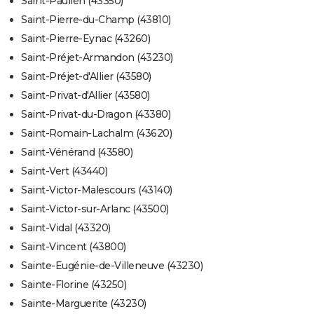
Saint-Paulien (43350)
Saint-Pierre-du-Champ (43810)
Saint-Pierre-Eynac (43260)
Saint-Préjet-Armandon (43230)
Saint-Préjet-d'Allier (43580)
Saint-Privat-d'Allier (43580)
Saint-Privat-du-Dragon (43380)
Saint-Romain-Lachalm (43620)
Saint-Vénérand (43580)
Saint-Vert (43440)
Saint-Victor-Malescours (43140)
Saint-Victor-sur-Arlanc (43500)
Saint-Vidal (43320)
Saint-Vincent (43800)
Sainte-Eugénie-de-Villeneuve (43230)
Sainte-Florine (43250)
Sainte-Marguerite (43230)