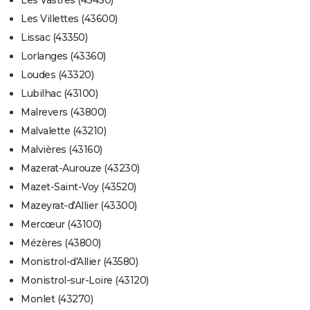
Les Vastres (43430)
Les Villettes (43600)
Lissac (43350)
Lorlanges (43360)
Loudes (43320)
Lubilhac (43100)
Malrevers (43800)
Malvalette (43210)
Malvières (43160)
Mazerat-Aurouze (43230)
Mazet-Saint-Voy (43520)
Mazeyrat-d'Allier (43300)
Mercœur (43100)
Mézères (43800)
Monistrol-d'Allier (43580)
Monistrol-sur-Loire (43120)
Monlet (43270)