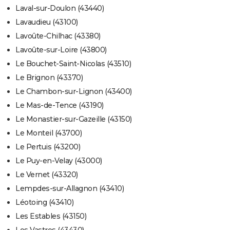
Laval-sur-Doulon (43440)
Lavaudieu (43100)
Lavoûte-Chilhac (43380)
Lavoûte-sur-Loire (43800)
Le Bouchet-Saint-Nicolas (43510)
Le Brignon (43370)
Le Chambon-sur-Lignon (43400)
Le Mas-de-Tence (43190)
Le Monastier-sur-Gazeille (43150)
Le Monteil (43700)
Le Pertuis (43200)
Le Puy-en-Velay (43000)
Le Vernet (43320)
Lempdes-sur-Allagnon (43410)
Léotoing (43410)
Les Estables (43150)