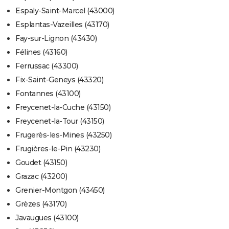
Espaly-Saint-Marcel (43000)
Esplantas-Vazeilles (43170)
Fay-sur-Lignon (43430)
Félines (43160)
Ferrussac (43300)
Fix-Saint-Geneys (43320)
Fontannes (43100)
Freycenet-la-Cuche (43150)
Freycenet-la-Tour (43150)
Frugerès-les-Mines (43250)
Frugières-le-Pin (43230)
Goudet (43150)
Grazac (43200)
Grenier-Montgon (43450)
Grèzes (43170)
Javaugues (43100)