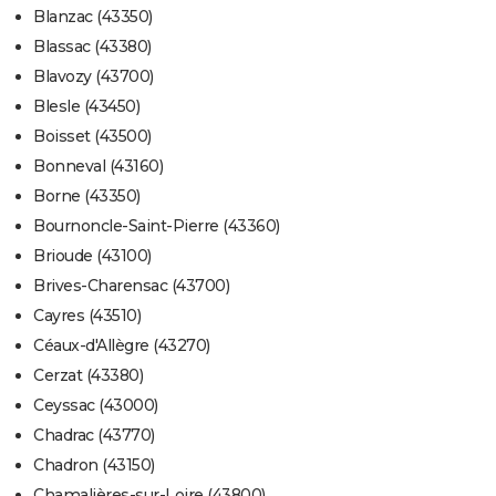
Blanzac (43350)
Blassac (43380)
Blavozy (43700)
Blesle (43450)
Boisset (43500)
Bonneval (43160)
Borne (43350)
Bournoncle-Saint-Pierre (43360)
Brioude (43100)
Brives-Charensac (43700)
Cayres (43510)
Céaux-d'Allègre (43270)
Cerzat (43380)
Ceyssac (43000)
Chadrac (43770)
Chadron (43150)
Chamalières-sur-Loire (43800)