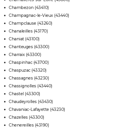
Chambezon (43410)
Champagnac-le-Vieux (43440)
Champclause (43260)
Chanaleilles (43170)
Chaniat (43100)
Chanteuges (43300)
Charraix (43300)
Chaspinhac (43700)
Chaspuzac (43320)
Chassagnes (43230)
Chassignolles (43440)
Chastel (43300)
Chaudeyrolles (43430)
Chavaniac-Lafayette (43230)
Chazelles (43300)
Chenereilles (43190)