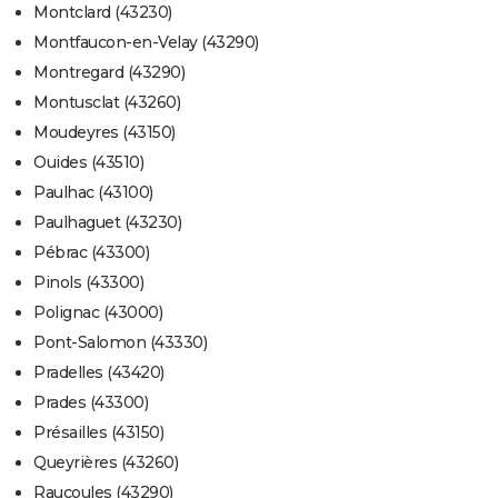
Montclard (43230)
Montfaucon-en-Velay (43290)
Montregard (43290)
Montusclat (43260)
Moudeyres (43150)
Ouides (43510)
Paulhac (43100)
Paulhaguet (43230)
Pébrac (43300)
Pinols (43300)
Polignac (43000)
Pont-Salomon (43330)
Pradelles (43420)
Prades (43300)
Présailles (43150)
Queyrières (43260)
Raucoules (43290)