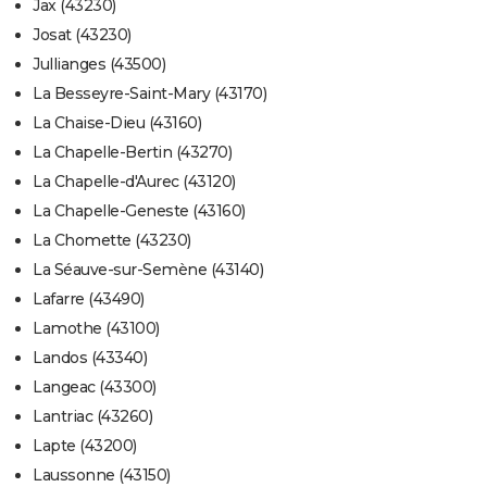
Jax (43230)
Josat (43230)
Jullianges (43500)
La Besseyre-Saint-Mary (43170)
La Chaise-Dieu (43160)
La Chapelle-Bertin (43270)
La Chapelle-d'Aurec (43120)
La Chapelle-Geneste (43160)
La Chomette (43230)
La Séauve-sur-Semène (43140)
Lafarre (43490)
Lamothe (43100)
Landos (43340)
Langeac (43300)
Lantriac (43260)
Lapte (43200)
Laussonne (43150)