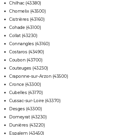
Chilhac (43380)
Chomelix (43500)
Cistrières (43160)
Cohade (43100)
Collat (43230)
Connangles (43160)
Costaros (43490)
Coubon (43700)
Couteuges (43230)
Craponne-sur-Arzon (43500)
Cronce (43300)
Cubelles (43170)
Cussac-sur-Loire (43370)
Desges (43300)
Domeyrat (43230)
Dunières (43220)
Espalem (43450)