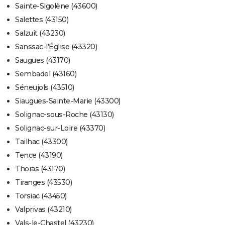
Sainte-Sigolène (43600)
Salettes (43150)
Salzuit (43230)
Sanssac-l'Église (43320)
Saugues (43170)
Sembadel (43160)
Séneujols (43510)
Siaugues-Sainte-Marie (43300)
Solignac-sous-Roche (43130)
Solignac-sur-Loire (43370)
Tailhac (43300)
Tence (43190)
Thoras (43170)
Tiranges (43530)
Torsiac (43450)
Valprivas (43210)
Vals-le-Chastel (43230)