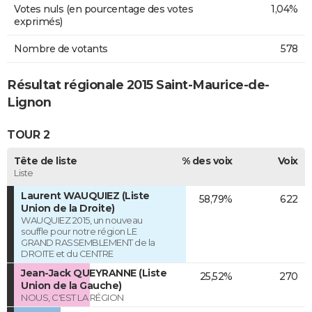
Votes nuls (en pourcentage des votes
1,04%
exprimés)
Nombre de votants
578
Résultat régionale 2015 Saint-Maurice-de-
Lignon
TOUR 2
Tête de liste
% des voix
Voix
Liste
Laurent WAUQUIEZ (Liste
58,79%
622
Union de la Droite)
WAUQUIEZ 2015, un nouveau
souffle pour notre région LE
GRAND RASSEMBLEMENT de la
DROITE et du CENTRE
Jean-Jack QUEYRANNE (Liste
25,52%
270
Union de la Gauche)
NOUS, C'EST LA RÉGION