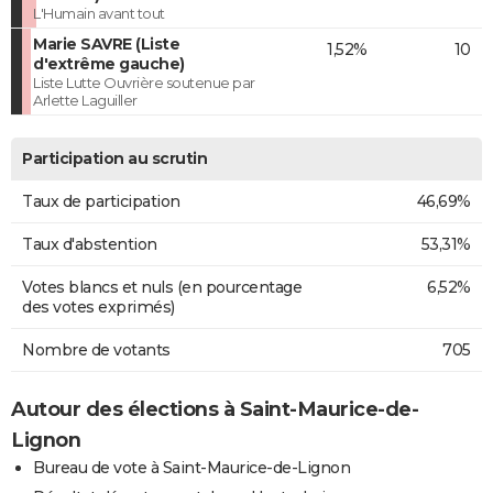
L'Humain avant tout
Marie SAVRE (Liste
1,52%
10
d'extrême gauche)
Liste Lutte Ouvrière soutenue par
Arlette Laguiller
Participation au scrutin
Taux de participation
46,69%
Taux d'abstention
53,31%
Votes blancs et nuls (en pourcentage
6,52%
des votes exprimés)
Nombre de votants
705
Autour des élections à Saint-Maurice-de-
Lignon
Bureau de vote à Saint-Maurice-de-Lignon