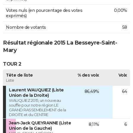
Votes nuls (en pourcentage des votes
0,00%
exprimés)
Nombre de votants
58
Résultat régionale 2015 La Besseyre-Saint-
Mary
TOUR 2
Tête de liste
% des voix
Voix
Liste
Laurent WAUQUIEZ (Liste
86,49%
64
Union de la Droite)
WAUQUIEZ 2015, un nouveau
souffle pour notre région LE
GRAND RASSEMBLEMENT de la
DROITE et du CENTRE
Jean-Jack QUEYRANNE (Liste
8,11%
6
Union de la Gauche)