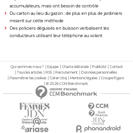
accumulateurs, mais ont besoin de contrôle
Du carton au lieu du gazon : de plus en plus de jardiniers
misent sur cette méthode
Des policiers déguisés en buisson verbalisent les
conducteurs utilisant leur téléphone au volant
Qui sommes-nous ?
Equipe
Charte éditoriale
Publicité
Contact
Tous les articles
RSS
Recrutement
Données personnelles
Paramétrer les cookies
Gérer Utiq
Mentions légales
Groupe Figaro
© 2026 CCM Benchmark