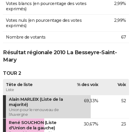
Votes blancs (en pourcentage des votes
2,99%
exprimés)
Votes nuls (en pourcentage des votes
2,99%
exprimés)
Nombre de votants
67
Résultat régionale 2010 La Besseyre-Saint-
Mary
TOUR 2
Tête de liste
% des voix
Voix
Liste
Alain MARLEIX (Liste de la
69,33%
52
majorité)
Union pour le renouveau de
l'Auvergne
René SOUCHON (Liste
30,67%
23
d'Union de la gauche)