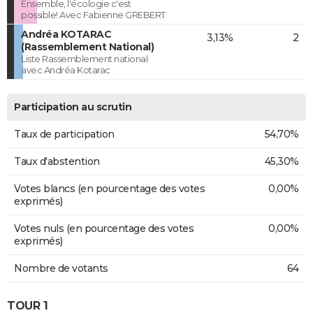
Ensemble, l'écologie c'est
possible! Avec Fabienne GREBERT
Andréa KOTARAC
3,13%
2
(Rassemblement National)
Liste Rassemblement national
avec Andréa Kotarac
Participation au scrutin
Taux de participation
54,70%
Taux d'abstention
45,30%
Votes blancs (en pourcentage des votes
0,00%
exprimés)
Votes nuls (en pourcentage des votes
0,00%
exprimés)
Nombre de votants
64
TOUR 1