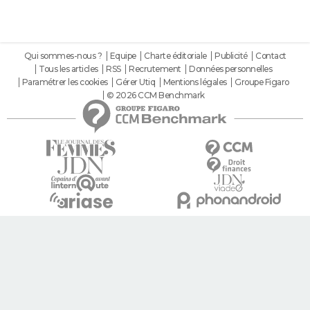
Qui sommes-nous ?
Equipe
Charte éditoriale
Publicité
Contact
Tous les articles
RSS
Recrutement
Données personnelles
Paramétrer les cookies
Gérer Utiq
Mentions légales
Groupe Figaro
© 2026 CCM Benchmark