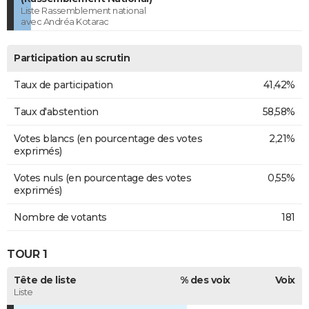
Liste Rassemblement national
avec Andréa Kotarac
Participation au scrutin
Taux de participation
41,42%
Taux d'abstention
58,58%
Votes blancs (en pourcentage des votes
2,21%
exprimés)
Votes nuls (en pourcentage des votes
0,55%
exprimés)
Nombre de votants
181
TOUR 1
Tête de liste
% des voix
Voix
Liste