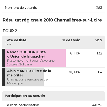
Nombre de votants
253
Résultat régionale 2010 Chamalières-sur-Loire
TOUR 2
Tête de liste
% des voix
Voix
Liste
René SOUCHON (Liste
61,11%
132
d'Union de la gauche)
Rassemblement pour l'Auvergne
Juste et Solidaire
Alain MARLEIX (Liste de la
38,89%
84
majorité)
Union pour le renouveau de
l'Auvergne
Participation au scrutin
Taux de participation
54,83%