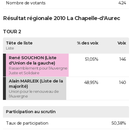
Nombre de votants
424
Résultat régionale 2010 La Chapelle-d'Aurec
TOUR 2
Tête de liste
% des voix
Voix
Liste
René SOUCHON (Liste
51,05%
146
d'Union de la gauche)
Rassemblement pour l'Auvergne
Juste et Solidaire
Alain MARLEIX (Liste de la
48,95%
140
majorité)
Union pour le renouveau de
l'Auvergne
Participation au scrutin
Taux de participation
50,38%