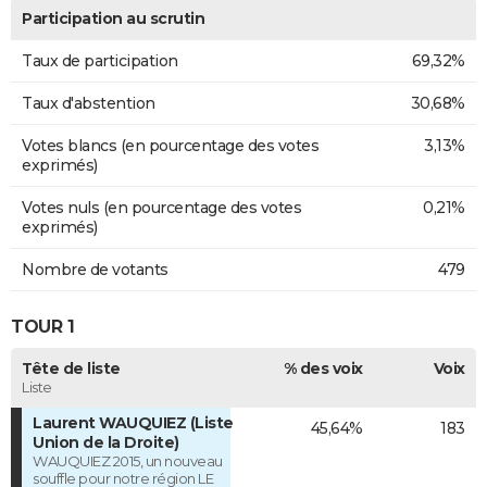
Participation au scrutin
Taux de participation
69,32%
Taux d'abstention
30,68%
Votes blancs (en pourcentage des votes
3,13%
exprimés)
Votes nuls (en pourcentage des votes
0,21%
exprimés)
Nombre de votants
479
TOUR 1
Tête de liste
% des voix
Voix
Liste
Laurent WAUQUIEZ (Liste
45,64%
183
Union de la Droite)
WAUQUIEZ 2015, un nouveau
souffle pour notre région LE