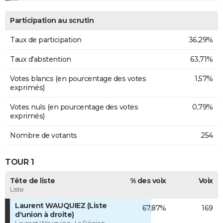
Participation au scrutin
Taux de participation
36,29%
Taux d'abstention
63,71%
Votes blancs (en pourcentage des votes
1,57%
exprimés)
Votes nuls (en pourcentage des votes
0,79%
exprimés)
Nombre de votants
254
TOUR 1
Tête de liste
% des voix
Voix
Liste
Laurent WAUQUIEZ (Liste
67,87%
169
d'union à droite)