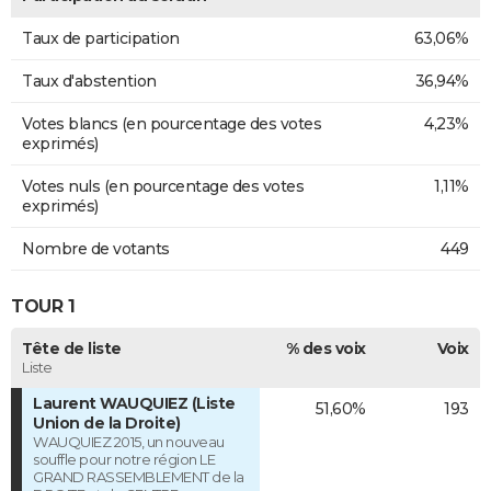
Taux de participation
63,06%
Taux d'abstention
36,94%
Votes blancs (en pourcentage des votes
4,23%
exprimés)
Votes nuls (en pourcentage des votes
1,11%
exprimés)
Nombre de votants
449
TOUR 1
Tête de liste
% des voix
Voix
Liste
Laurent WAUQUIEZ (Liste
51,60%
193
Union de la Droite)
WAUQUIEZ 2015, un nouveau
souffle pour notre région LE
GRAND RASSEMBLEMENT de la