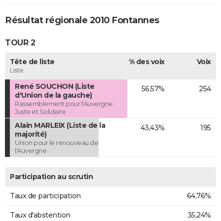
Résultat régionale 2010 Fontannes
TOUR 2
Tête de liste
% des voix
Voix
Liste
René SOUCHON (Liste
56,57%
254
d'Union de la gauche)
Rassemblement pour l'Auvergne
Juste et Solidaire
Alain MARLEIX (Liste de la
43,43%
195
majorité)
Union pour le renouveau de
l'Auvergne
Participation au scrutin
Taux de participation
64,76%
Taux d'abstention
35,24%