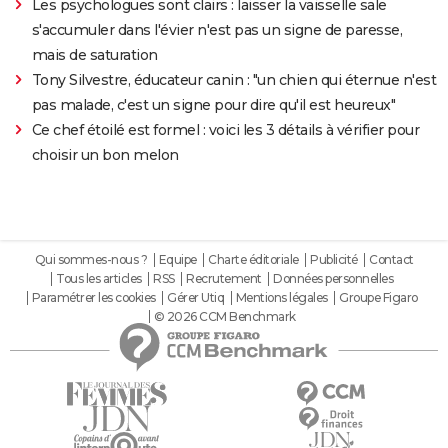
Les psychologues sont clairs : laisser la vaisselle sale
s'accumuler dans l'évier n'est pas un signe de paresse,
mais de saturation
Tony Silvestre, éducateur canin : "un chien qui éternue n'est
pas malade, c'est un signe pour dire qu'il est heureux"
Ce chef étoilé est formel : voici les 3 détails à vérifier pour
choisir un bon melon
Qui sommes-nous ?
Equipe
Charte éditoriale
Publicité
Contact
Tous les articles
RSS
Recrutement
Données personnelles
Paramétrer les cookies
Gérer Utiq
Mentions légales
Groupe Figaro
© 2026 CCM Benchmark