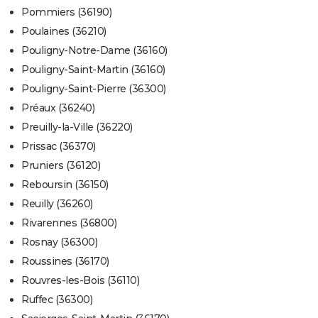
Pommiers (36190)
Poulaines (36210)
Pouligny-Notre-Dame (36160)
Pouligny-Saint-Martin (36160)
Pouligny-Saint-Pierre (36300)
Préaux (36240)
Preuilly-la-Ville (36220)
Prissac (36370)
Pruniers (36120)
Reboursin (36150)
Reuilly (36260)
Rivarennes (36800)
Rosnay (36300)
Roussines (36170)
Rouvres-les-Bois (36110)
Ruffec (36300)