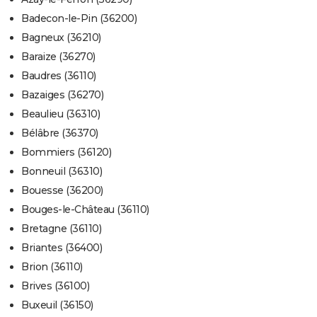
Badecon-le-Pin (36200)
Bagneux (36210)
Baraize (36270)
Baudres (36110)
Bazaiges (36270)
Beaulieu (36310)
Bélâbre (36370)
Bommiers (36120)
Bonneuil (36310)
Bouesse (36200)
Bouges-le-Château (36110)
Bretagne (36110)
Briantes (36400)
Brion (36110)
Brives (36100)
Buxeuil (36150)