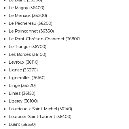
Le Blanc (36300)
Le Magny (36400)
Le Menoux (36200)
Le Pêchereau (36200)
Le Poinçonnet (36330)
Le Pont-Chrétien-Chabenet (36800)
Le Tranger (36700)
Les Bordes (36100)
Levroux (36110)
Lignac (36370)
Lignerolles (36160)
Lingé (36220)
Liniez (36150)
Lizeray (36100)
Lourdoueix-Saint-Michel (36140)
Lourouer-Saint-Laurent (36400)
Luant (36350)