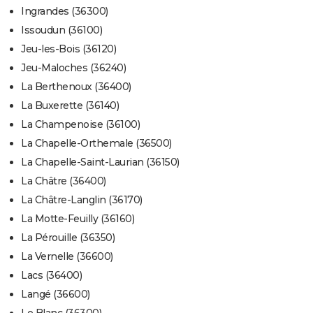
Ingrandes (36300)
Issoudun (36100)
Jeu-les-Bois (36120)
Jeu-Maloches (36240)
La Berthenoux (36400)
La Buxerette (36140)
La Champenoise (36100)
La Chapelle-Orthemale (36500)
La Chapelle-Saint-Laurian (36150)
La Châtre (36400)
La Châtre-Langlin (36170)
La Motte-Feuilly (36160)
La Pérouille (36350)
La Vernelle (36600)
Lacs (36400)
Langé (36600)