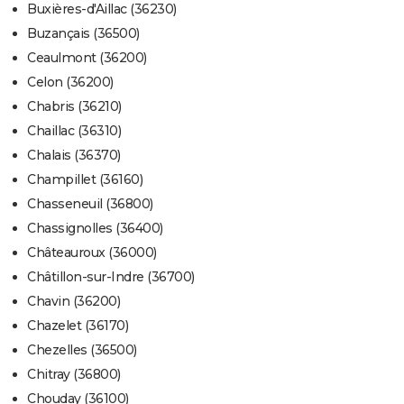
Buxières-d'Aillac (36230)
Buzançais (36500)
Ceaulmont (36200)
Celon (36200)
Chabris (36210)
Chaillac (36310)
Chalais (36370)
Champillet (36160)
Chasseneuil (36800)
Chassignolles (36400)
Châteauroux (36000)
Châtillon-sur-Indre (36700)
Chavin (36200)
Chazelet (36170)
Chezelles (36500)
Chitray (36800)
Chouday (36100)