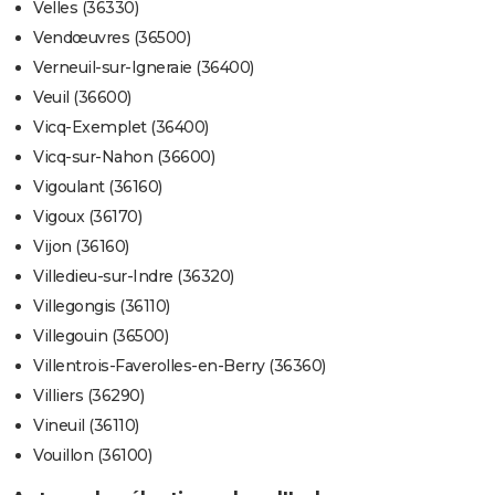
Velles (36330)
Vendœuvres (36500)
Verneuil-sur-Igneraie (36400)
Veuil (36600)
Vicq-Exemplet (36400)
Vicq-sur-Nahon (36600)
Vigoulant (36160)
Vigoux (36170)
Vijon (36160)
Villedieu-sur-Indre (36320)
Villegongis (36110)
Villegouin (36500)
Villentrois-Faverolles-en-Berry (36360)
Villiers (36290)
Vineuil (36110)
Vouillon (36100)