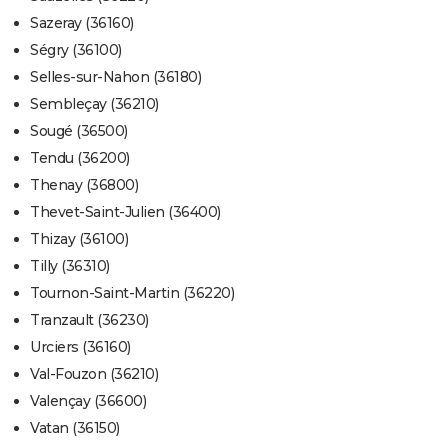
Sazeray (36160)
Ségry (36100)
Selles-sur-Nahon (36180)
Sembleçay (36210)
Sougé (36500)
Tendu (36200)
Thenay (36800)
Thevet-Saint-Julien (36400)
Thizay (36100)
Tilly (36310)
Tournon-Saint-Martin (36220)
Tranzault (36230)
Urciers (36160)
Val-Fouzon (36210)
Valençay (36600)
Vatan (36150)