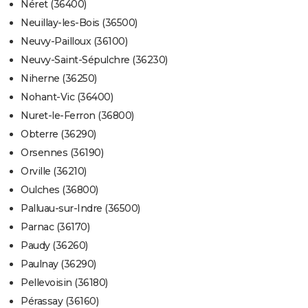
Néret (36400)
Neuillay-les-Bois (36500)
Neuvy-Pailloux (36100)
Neuvy-Saint-Sépulchre (36230)
Niherne (36250)
Nohant-Vic (36400)
Nuret-le-Ferron (36800)
Obterre (36290)
Orsennes (36190)
Orville (36210)
Oulches (36800)
Palluau-sur-Indre (36500)
Parnac (36170)
Paudy (36260)
Paulnay (36290)
Pellevoisin (36180)
Pérassay (36160)