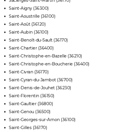
Sacierges-Saint-Martin (36170)
Saint-Aigny (36300)
Saint-Aoustrille (36100)
Saint-Août (36120)
Saint-Aubin (36100)
Saint-Benoît-du-Sault (36170)
Saint-Chartier (36400)
Saint-Christophe-en-Bazelle (36210)
Saint-Christophe-en-Boucherie (36400)
Saint-Civran (36170)
Saint-Cyran-du-Jambot (36700)
Saint-Denis-de-Jouhet (36230)
Saint-Florentin (36150)
Saint-Gaultier (36800)
Saint-Genou (36500)
Saint-Georges-sur-Arnon (36100)
Saint-Gilles (36170)