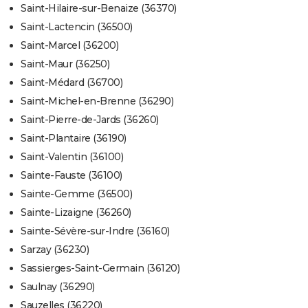
Saint-Hilaire-sur-Benaize (36370)
Saint-Lactencin (36500)
Saint-Marcel (36200)
Saint-Maur (36250)
Saint-Médard (36700)
Saint-Michel-en-Brenne (36290)
Saint-Pierre-de-Jards (36260)
Saint-Plantaire (36190)
Saint-Valentin (36100)
Sainte-Fauste (36100)
Sainte-Gemme (36500)
Sainte-Lizaigne (36260)
Sainte-Sévère-sur-Indre (36160)
Sarzay (36230)
Sassierges-Saint-Germain (36120)
Saulnay (36290)
Sauzelles (36220)