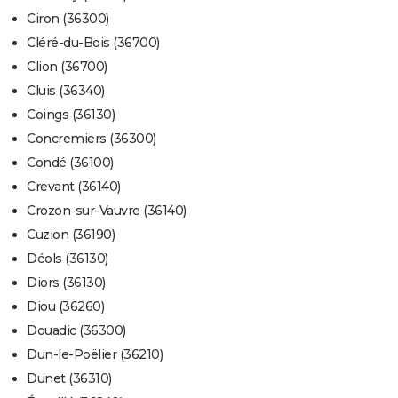
Ciron (36300)
Cléré-du-Bois (36700)
Clion (36700)
Cluis (36340)
Coings (36130)
Concremiers (36300)
Condé (36100)
Crevant (36140)
Crozon-sur-Vauvre (36140)
Cuzion (36190)
Déols (36130)
Diors (36130)
Diou (36260)
Douadic (36300)
Dun-le-Poëlier (36210)
Dunet (36310)