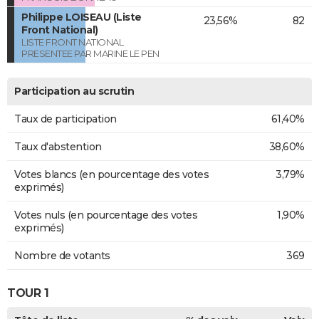
Philippe LOISEAU (Liste
23,56%
82
Front National)
LISTE FRONT NATIONAL
PRESENTEE PAR MARINE LE PEN
Participation au scrutin
Taux de participation
61,40%
Taux d'abstention
38,60%
Votes blancs (en pourcentage des votes
3,79%
exprimés)
Votes nuls (en pourcentage des votes
1,90%
exprimés)
Nombre de votants
369
TOUR 1