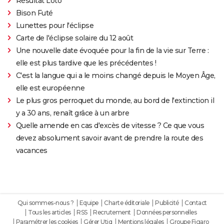
Résultat Loto
Bison Futé
Lunettes pour l'éclipse
Carte de l'éclipse solaire du 12 août
Une nouvelle date évoquée pour la fin de la vie sur Terre :
elle est plus tardive que les précédentes !
C'est la langue qui a le moins changé depuis le Moyen Âge,
elle est européenne
Le plus gros perroquet du monde, au bord de l'extinction il
y a 30 ans, renaît grâce à un arbre
Quelle amende en cas d'excès de vitesse ? Ce que vous
devez absolument savoir avant de prendre la route des
vacances
Qui sommes-nous ?
Equipe
Charte éditoriale
Publicité
Contact
Tous les articles
RSS
Recrutement
Données personnelles
Paramétrer les cookies
Gérer Utiq
Mentions légales
Groupe Figaro