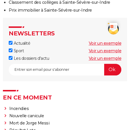
Classement des collèges à Sainte-Sévère-sur-Indre
Prix immobilier à Sainte-Sévère-sur-Indre
NEWSLETTERS
Actualité
Voir un exemple
Sport
Voir un exemple
Les dossiers d'actu
Voir un exemple
EN CE MOMENT
Incendies
Nouvelle canicule
Mort de Jorge Messi