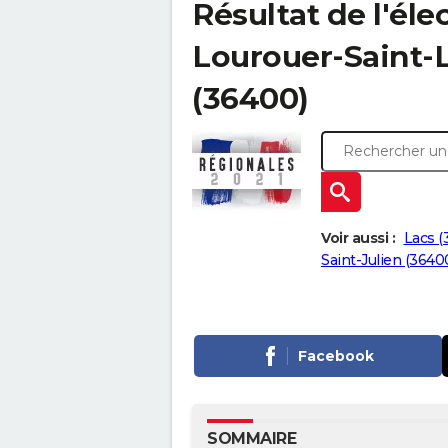
Résultat de l'éle
Lourouer-Saint-La
(36400)
Voir aussi :
Lacs (
Saint-Julien (3640
Facebook
SOMMAIRE