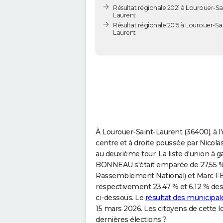
Résultat régionale 2021 à Lourouer-Sa
Laurent
Résultat régionale 2015 à Lourouer-Sa
Laurent
À Lourouer-Saint-Laurent (36400), à l'
centre et à droite poussée par Nicol
au deuxième tour. La liste d'union à 
BONNEAU s'était emparée de 27,55 % 
Rassemblement National) et Marc FES
respectivement 23,47 % et 6,12 % des 
ci-dessous. Le
résultat des municipal
15 mars 2026. Les citoyens de cette lo
dernières élections ?