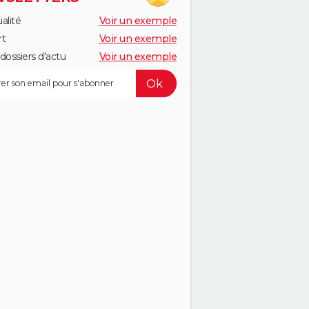
alité
Voir un exemple
rt
Voir un exemple
dossiers d'actu
Voir un exemple