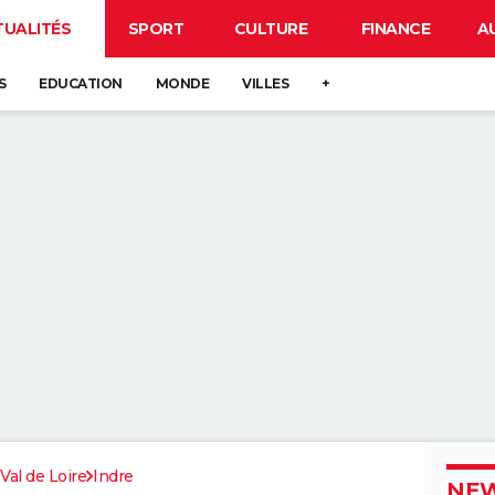
TUALITÉS
SPORT
CULTURE
FINANCE
A
S
EDUCATION
MONDE
VILLES
+
Val de Loire
Indre
NEW