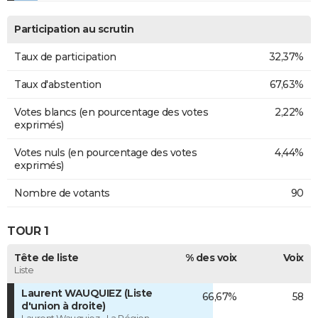
Participation au scrutin
Taux de participation
32,37%
Taux d'abstention
67,63%
Votes blancs (en pourcentage des votes
2,22%
exprimés)
Votes nuls (en pourcentage des votes
4,44%
exprimés)
Nombre de votants
90
TOUR 1
Tête de liste
% des voix
Voix
Liste
Laurent WAUQUIEZ (Liste
66,67%
58
d'union à droite)