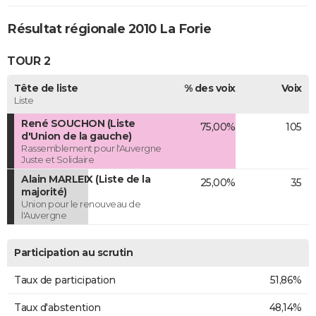
Résultat régionale 2010 La Forie
TOUR 2
Tête de liste
% des voix
Voix
Liste
René SOUCHON (Liste
75,00%
105
d'Union de la gauche)
Rassemblement pour l'Auvergne
Juste et Solidaire
Alain MARLEIX (Liste de la
25,00%
35
majorité)
Union pour le renouveau de
l'Auvergne
Participation au scrutin
Taux de participation
51,86%
Taux d'abstention
48,14%