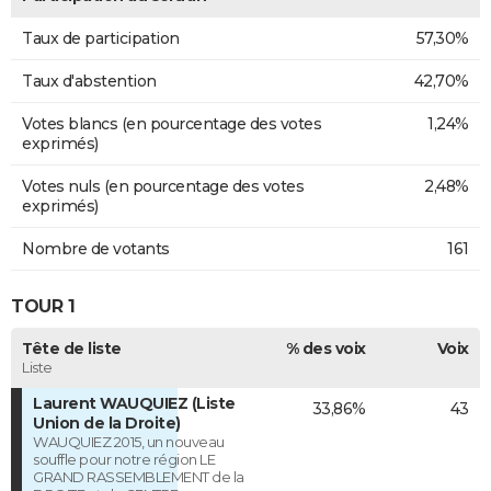
Taux de participation
57,30%
Taux d'abstention
42,70%
Votes blancs (en pourcentage des votes
1,24%
exprimés)
Votes nuls (en pourcentage des votes
2,48%
exprimés)
Nombre de votants
161
TOUR 1
Tête de liste
% des voix
Voix
Liste
Laurent WAUQUIEZ (Liste
33,86%
43
Union de la Droite)
WAUQUIEZ 2015, un nouveau
souffle pour notre région LE
GRAND RASSEMBLEMENT de la