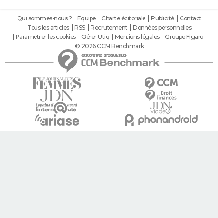
Qui sommes-nous ?
Equipe
Charte éditoriale
Publicité
Contact
Tous les articles
RSS
Recrutement
Données personnelles
Paramétrer les cookies
Gérer Utiq
Mentions légales
Groupe Figaro
© 2026 CCM Benchmark