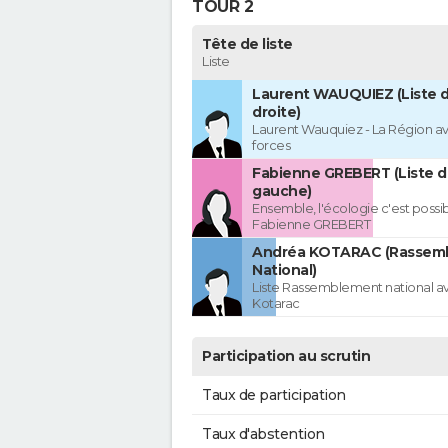
TOUR 2
Tête de liste
Liste
Laurent WAUQUIEZ (Liste d
droite)
Laurent Wauquiez - La Région av
forces
Fabienne GREBERT (Liste d
gauche)
Ensemble, l'écologie c'est possi
Fabienne GREBERT
Andréa KOTARAC (Rassem
National)
Liste Rassemblement national a
Kotarac
Participation au scrutin
Taux de participation
Taux d'abstention