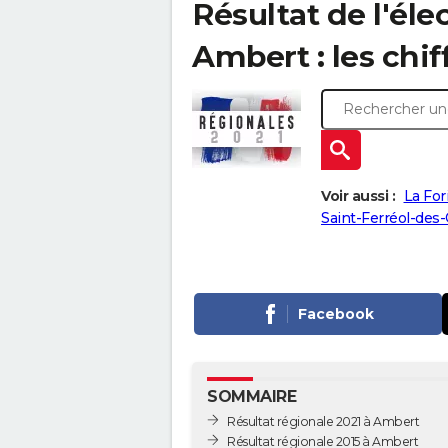
Résultat de l'éle
Ambert : les chif
Voir aussi :
La For
Saint-Ferréol-des
Facebook
SOMMAIRE
Résultat régionale 2021 à Ambert
Résultat régionale 2015 à Ambert