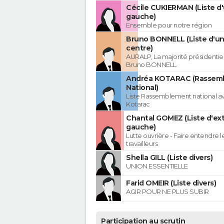
Cécile CUKIERMAN (Liste d'
gauche)
Ensemble pour notre région
Bruno BONNELL (Liste d'un
centre)
AURALP, La majorité présidentie
Bruno BONNELL
Andréa KOTARAC (Rassem
National)
Liste Rassemblement national a
Kotarac
Chantal GOMEZ (Liste d'ex
gauche)
Lutte ouvrière - Faire entendre 
travailleurs
Shella GILL (Liste divers)
UNION ESSENTIELLE
Farid OMEIR (Liste divers)
AGIR POUR NE PLUS SUBIR
Participation au scrutin