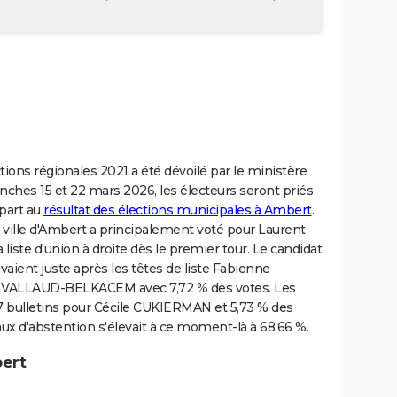
tions régionales 2021 a été dévoilé par le ministère
manches 15 et 22 mars 2026, les électeurs seront priés
part au
résultat des élections municipales à Ambert
.
la ville d'Ambert a principalement voté pour Laurent
iste d'union à droite dès le premier tour. Le candidat
vaient juste après les têtes de liste Fabienne
t VALLAUD-BELKACEM avec 7,72 % des votes. Les
87 bulletins pour Cécile CUKIERMAN et 5,73 % des
x d'abstention s'élevait à ce moment-là à 68,66 %.
bert