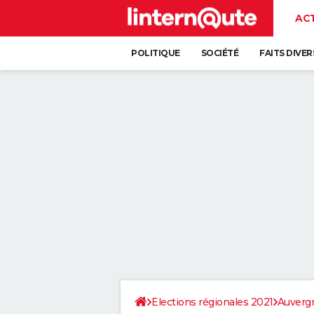
AC
POLITIQUE
SOCIÉTÉ
FAITS DIVER
Elections régionales 2021
Auverg