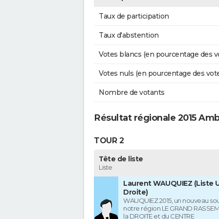
Taux de participation
Taux d'abstention
Votes blancs (en pourcentage des v
Votes nuls (en pourcentage des vot
Nombre de votants
Résultat régionale 2015 Amb
TOUR 2
Tête de liste
Liste
Laurent WAUQUIEZ (Liste U
Droite)
WAUQUIEZ 2015, un nouveau souf
notre région LE GRAND RASSE
la DROITE et du CENTRE