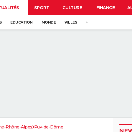
TUALITÉS
SPORT
CULTURE
FINANCE
A
S
EDUCATION
MONDE
VILLES
+
ne-Rhône-Alpes
Puy-de-Dôme
NEW