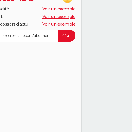
alité
Voir un exemple
rt
Voir un exemple
dossiers d'actu
Voir un exemple