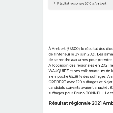
Résultat régionale 2010 à Ambert
À Ambert (63600), le résultat des élec
de l'Intérieur le 27 juin 2021. Les di
de se rendre aux urnes pour prendre 
A l'occasion des régionales en 2021, 
WAUQUIEZ et ses collaborateurs de la l
a empoché 65,38 % des suffrages. Arri
GREBERT avec 120 suffrages et Naja
candidats suivants avaient arraché : 
suffrages pour Bruno BONNELL. Le tau
Résultat régionale 2021 Am