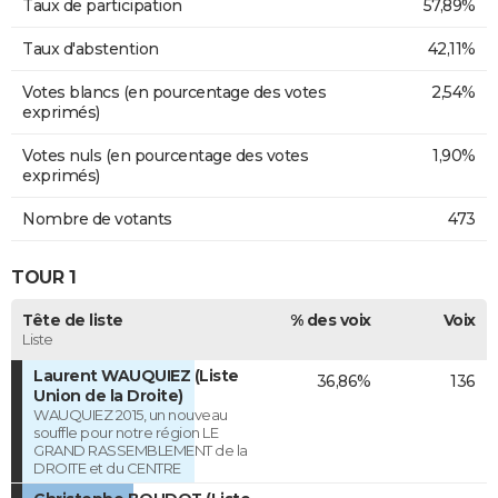
Taux de participation
57,89%
Taux d'abstention
42,11%
Votes blancs (en pourcentage des votes
2,54%
exprimés)
Votes nuls (en pourcentage des votes
1,90%
exprimés)
Nombre de votants
473
TOUR 1
Tête de liste
% des voix
Voix
Liste
Laurent WAUQUIEZ (Liste
36,86%
136
Union de la Droite)
WAUQUIEZ 2015, un nouveau
souffle pour notre région LE
GRAND RASSEMBLEMENT de la
DROITE et du CENTRE