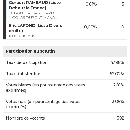
Gerbert RAMBAUD (Liste
0,81%
3
Debout la France)
DEBOUT LA FRANCE AVEC
NICOLAS DUPONT-AIGNAN
Eric LAFOND (Liste Divers
0,00%
0
droite)
100% CITOYEN
Participation au scrutin
Taux de participation
47,98%
Taux d'abstention
52,02%
Votes blancs (en pourcentage des votes
2,81%
exprimés)
Votes nuls (en pourcentage des votes
3,06%
exprimés)
Nombre de votants
392