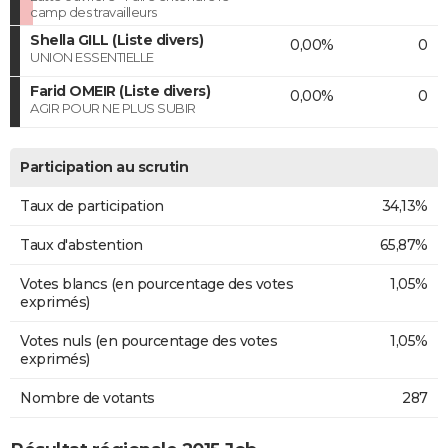
camp des travailleurs
Shella GILL (Liste divers)
0,00%
0
UNION ESSENTIELLE
Farid OMEIR (Liste divers)
0,00%
0
AGIR POUR NE PLUS SUBIR
Participation au scrutin
Taux de participation
34,13%
Taux d'abstention
65,87%
Votes blancs (en pourcentage des votes
1,05%
exprimés)
Votes nuls (en pourcentage des votes
1,05%
exprimés)
Nombre de votants
287