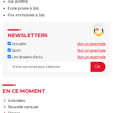
Job (63990)
Ecole privée à Job
Prix immobilier à Job
NEWSLETTERS
Actualité
Voir un exemple
Sport
Voir un exemple
Les dossiers d'actu
Voir un exemple
EN CE MOMENT
Incendies
Nouvelle canicule