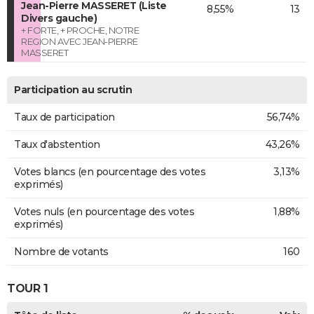
Jean-Pierre MASSERET (Liste
8,55%
13
Divers gauche)
+ FORTE, + PROCHE, NOTRE
REGION AVEC JEAN-PIERRE
MASSERET
Participation au scrutin
Taux de participation
56,74%
Taux d'abstention
43,26%
Votes blancs (en pourcentage des votes
3,13%
exprimés)
Votes nuls (en pourcentage des votes
1,88%
exprimés)
Nombre de votants
160
TOUR 1