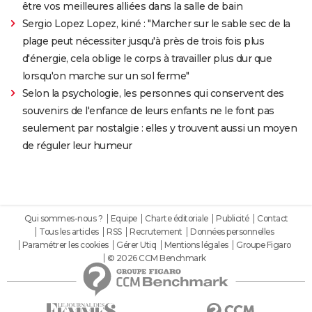
être vos meilleures alliées dans la salle de bain
Sergio Lopez Lopez, kiné : "Marcher sur le sable sec de la
plage peut nécessiter jusqu'à près de trois fois plus
d'énergie, cela oblige le corps à travailler plus dur que
lorsqu'on marche sur un sol ferme"
Selon la psychologie, les personnes qui conservent des
souvenirs de l'enfance de leurs enfants ne le font pas
seulement par nostalgie : elles y trouvent aussi un moyen
de réguler leur humeur
Qui sommes-nous ?
Equipe
Charte éditoriale
Publicité
Contact
Tous les articles
RSS
Recrutement
Données personnelles
Paramétrer les cookies
Gérer Utiq
Mentions légales
Groupe Figaro
© 2026 CCM Benchmark