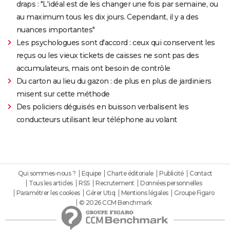
draps : "L'idéal est de les changer une fois par semaine, ou
au maximum tous les dix jours. Cependant, il y a des
nuances importantes"
Les psychologues sont d'accord : ceux qui conservent les
reçus ou les vieux tickets de caisses ne sont pas des
accumulateurs, mais ont besoin de contrôle
Du carton au lieu du gazon : de plus en plus de jardiniers
misent sur cette méthode
Des policiers déguisés en buisson verbalisent les
conducteurs utilisant leur téléphone au volant
Qui sommes-nous ?
Equipe
Charte éditoriale
Publicité
Contact
Tous les articles
RSS
Recrutement
Données personnelles
Paramétrer les cookies
Gérer Utiq
Mentions légales
Groupe Figaro
© 2026 CCM Benchmark