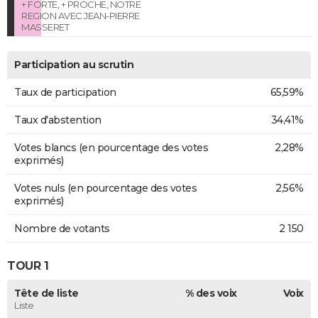
+ FORTE, + PROCHE, NOTRE
REGION AVEC JEAN-PIERRE
MASSERET
Participation au scrutin
Taux de participation
65,59%
Taux d'abstention
34,41%
Votes blancs (en pourcentage des votes
2,28%
exprimés)
Votes nuls (en pourcentage des votes
2,56%
exprimés)
Nombre de votants
2 150
TOUR 1
Tête de liste
% des voix
Voix
Liste