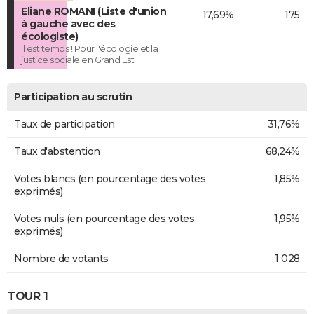
Eliane ROMANI (Liste d'union
17,69%
175
à gauche avec des
écologiste)
Il est temps ! Pour l'écologie et la
justice sociale en Grand Est
Participation au scrutin
Taux de participation
31,76%
Taux d'abstention
68,24%
Votes blancs (en pourcentage des votes
1,85%
exprimés)
Votes nuls (en pourcentage des votes
1,95%
exprimés)
Nombre de votants
1 028
TOUR 1