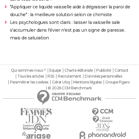
"Appliquer ce liquide vaisselle aide à dégraisser la paroi de
douche" : la meilleure solution selon ce chimiste
Les psychologues sont clairs : laisser la vaisselle sale
s'accumuler dans l'évier n'est pas un signe de paresse,
mais de saturation
Qui sommes-nous ?
Equipe
Charte éditoriale
Publicité
Contact
Tous les articles
RSS
Recrutement
Données personnelles
Paramétrer les cookies
Gérer Utiq
Mentions légales
Groupe Figaro
© 2026 CCM Benchmark