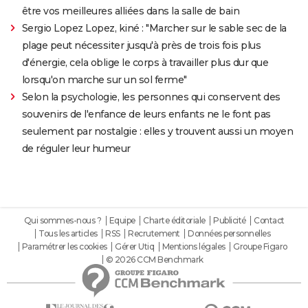
être vos meilleures alliées dans la salle de bain
Sergio Lopez Lopez, kiné : "Marcher sur le sable sec de la
plage peut nécessiter jusqu'à près de trois fois plus
d'énergie, cela oblige le corps à travailler plus dur que
lorsqu'on marche sur un sol ferme"
Selon la psychologie, les personnes qui conservent des
souvenirs de l'enfance de leurs enfants ne le font pas
seulement par nostalgie : elles y trouvent aussi un moyen
de réguler leur humeur
Qui sommes-nous ?
Equipe
Charte éditoriale
Publicité
Contact
Tous les articles
RSS
Recrutement
Données personnelles
Paramétrer les cookies
Gérer Utiq
Mentions légales
Groupe Figaro
© 2026 CCM Benchmark