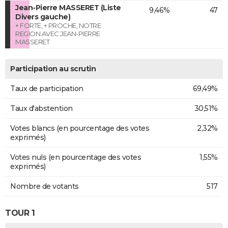
Jean-Pierre MASSERET (Liste
9,46%
47
Divers gauche)
+ FORTE, + PROCHE, NOTRE
REGION AVEC JEAN-PIERRE
MASSERET
Participation au scrutin
Taux de participation
69,49%
Taux d'abstention
30,51%
Votes blancs (en pourcentage des votes
2,32%
exprimés)
Votes nuls (en pourcentage des votes
1,55%
exprimés)
Nombre de votants
517
TOUR 1