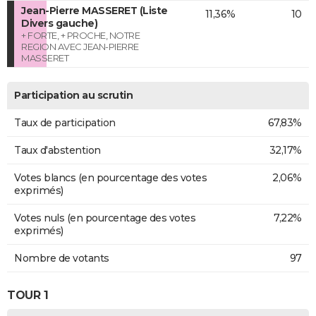
Jean-Pierre MASSERET (Liste
11,36%
10
Divers gauche)
+ FORTE, + PROCHE, NOTRE
REGION AVEC JEAN-PIERRE
MASSERET
Participation au scrutin
Taux de participation
67,83%
Taux d'abstention
32,17%
Votes blancs (en pourcentage des votes
2,06%
exprimés)
Votes nuls (en pourcentage des votes
7,22%
exprimés)
Nombre de votants
97
TOUR 1