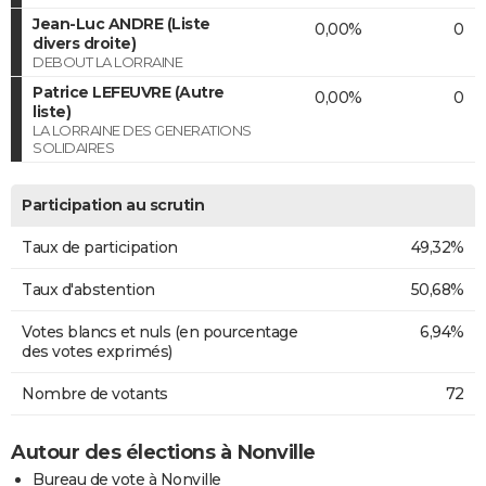
Jean-Luc ANDRE (Liste
0,00%
0
divers droite)
DEBOUT LA LORRAINE
Patrice LEFEUVRE (Autre
0,00%
0
liste)
LA LORRAINE DES GENERATIONS
SOLIDAIRES
Participation au scrutin
Taux de participation
49,32%
Taux d'abstention
50,68%
Votes blancs et nuls (en pourcentage
6,94%
des votes exprimés)
Nombre de votants
72
Autour des élections à Nonville
Bureau de vote à Nonville