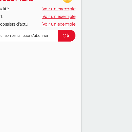
alité
Voir un exemple
rt
Voir un exemple
dossiers d'actu
Voir un exemple