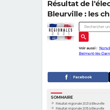
Résultat de l'éle
Bleurville : les c
Voir aussi :
Nonvil
Belmont-lès-Darn
Facebook
SOMMAIRE
Résultat régionale 2021 à Bleurville
Résultat régionale 2015 à Bleurville