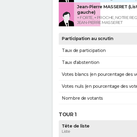
Jean-Pierre MASSERET (List
gauche)
+ FORTE, + PROCHE, NOTRE RE
JEAN-PIERRE MASSERET
Participation au scrutin
Taux de participation
Taux d'abstention
Votes blancs (en pourcentage des v
Votes nuls (en pourcentage des vot
Nombre de votants
TOUR 1
Tête de liste
Liste