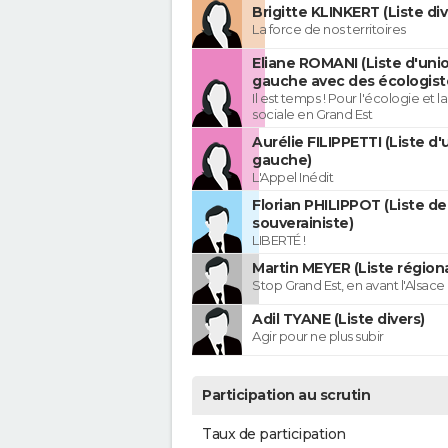
Brigitte KLINKERT (Liste di
La force de nos territoires
Eliane ROMANI (Liste d'uni
gauche avec des écologist
Il est temps ! Pour l'écologie et la
sociale en Grand Est
Aurélie FILIPPETTI (Liste d'
gauche)
L'Appel Inédit
Florian PHILIPPOT (Liste de
souverainiste)
LIBERTÉ !
Martin MEYER (Liste régiona
Stop Grand Est, en avant l'Alsace 
Adil TYANE (Liste divers)
Agir pour ne plus subir
Participation au scrutin
Taux de participation