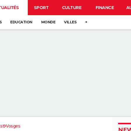
TUALITÉS
SPORT
CULTURE
FINANCE
A
S
EDUCATION
MONDE
VILLES
+
st
Vosges
NEW