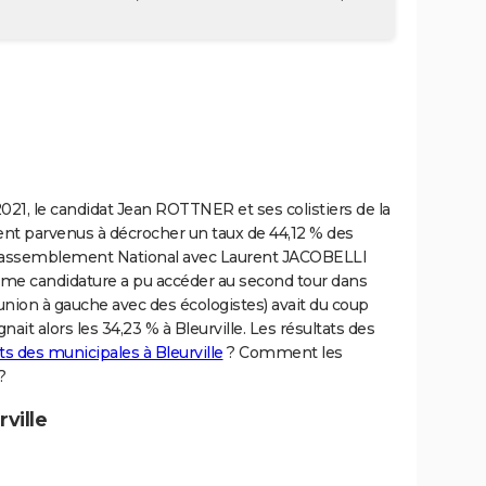
 2021, le candidat Jean ROTTNER et ses colistiers de la
aient parvenus à décrocher un taux de 44,12 % des
e Rassemblement National avec Laurent JACOBELLI
isième candidature a pu accéder au second tour dans
union à gauche avec des écologistes) avait du coup
nait alors les 34,23 % à Bleurville. Les résultats des
ts des municipales à Bleurville
? Comment les
?
ville