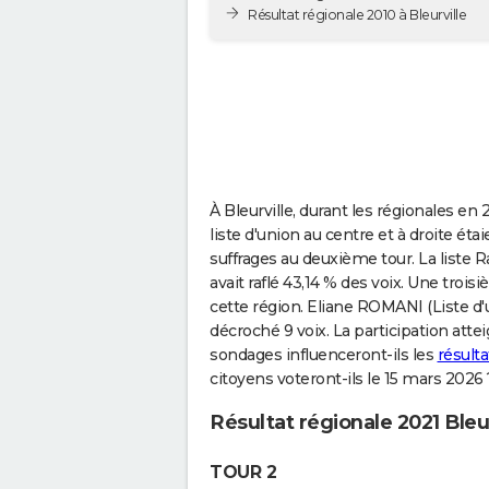
Résultat régionale 2010 à Bleurville
À Bleurville, durant les régionales en
liste d'union au centre et à droite ét
suffrages au deuxième tour. La list
avait raflé 43,14 % des voix. Une tro
cette région. Eliane ROMANI (Liste d'
décroché 9 voix. La participation atteig
sondages influenceront-ils les
résulta
citoyens voteront-ils le 15 mars 2026 
Résultat régionale 2021 Bleur
TOUR 2