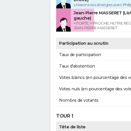
Unissons nos énergies avec Phil
Jean-Pierre MASSERET (List
gauche)
+ FORTE, + PROCHE, NOTRE RE
JEAN-PIERRE MASSERET
Participation au scrutin
Taux de participation
Taux d'abstention
Votes blancs (en pourcentage des v
Votes nuls (en pourcentage des vot
Nombre de votants
TOUR 1
Tête de liste