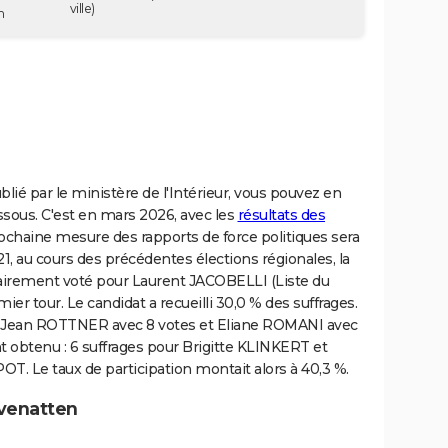
ville)
n
blié par le ministère de l'Intérieur, vous pouvez en
sous. C'est en mars 2026, avec les
résultats des
prochaine mesure des rapports de force politiques sera
 au cours des précédentes élections régionales, la
rement voté pour Laurent JACOBELLI (Liste du
r tour. Le candidat a recueilli 30,0 % des suffrages.
ste Jean ROTTNER avec 8 votes et Eliane ROMANI avec
nt obtenu : 6 suffrages pour Brigitte KLINKERT et
OT. Le taux de participation montait alors à 40,3 %.
evenatten