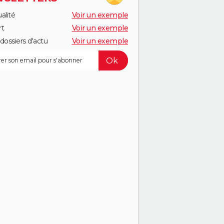
alité
Voir un exemple
rt
Voir un exemple
dossiers d'actu
Voir un exemple