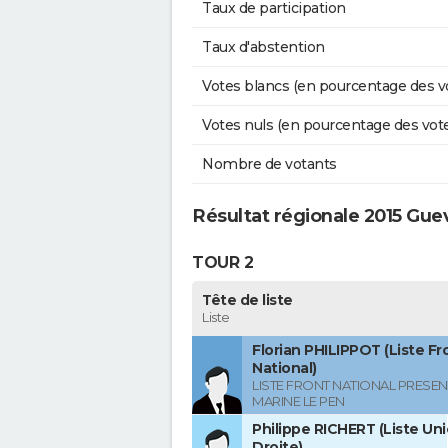
Taux de participation
Taux d'abstention
Votes blancs (en pourcentage des v
Votes nuls (en pourcentage des vot
Nombre de votants
Résultat régionale 2015 Gu
TOUR 2
Tête de liste
Liste
Florian PHILIPPOT (Liste Fr
National)
LISTE FRONT NATIONAL PRESEN
MARINE LE PEN
Philippe RICHERT (Liste Uni
Droite)