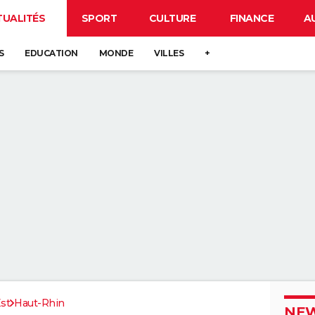
TUALITÉS
SPORT
CULTURE
FINANCE
A
S
EDUCATION
MONDE
VILLES
+
st
Haut-Rhin
NEW