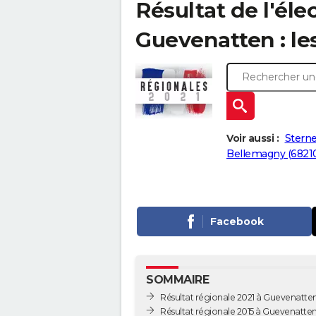
Résultat de l'éle
Guevenatten : les
Voir aussi :
Stern
Bellemagny (6821
Facebook
SOMMAIRE
Résultat régionale 2021 à Guevenatte
Résultat régionale 2015 à Guevenatte