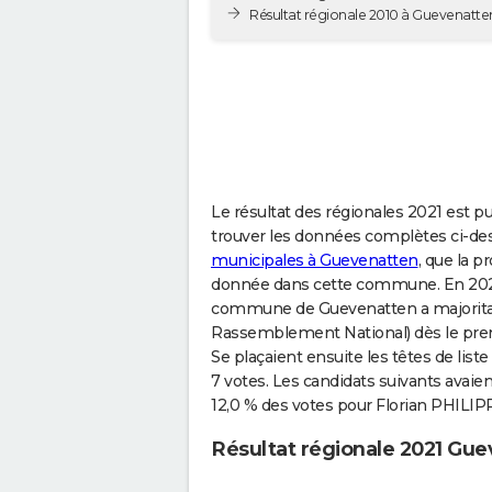
Résultat régionale 2010 à Guevenatte
Le résultat des régionales 2021 est pu
trouver les données complètes ci-des
municipales à Guevenatten
, que la 
donnée dans cette commune. En 2021,
commune de Guevenatten a majoritai
Rassemblement National) dès le premie
Se plaçaient ensuite les têtes de li
7 votes. Les candidats suivants avaie
12,0 % des votes pour Florian PHILIPP
Résultat régionale 2021 Gu