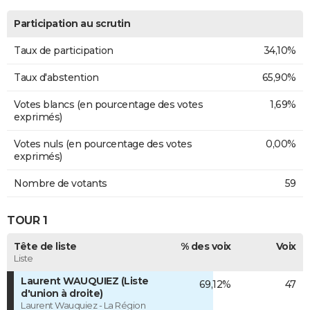
Participation au scrutin
Taux de participation
34,10%
Taux d'abstention
65,90%
Votes blancs (en pourcentage des votes
1,69%
exprimés)
Votes nuls (en pourcentage des votes
0,00%
exprimés)
Nombre de votants
59
TOUR 1
Tête de liste
% des voix
Voix
Liste
Laurent WAUQUIEZ (Liste
69,12%
47
d'union à droite)
Laurent Wauquiez - La Région