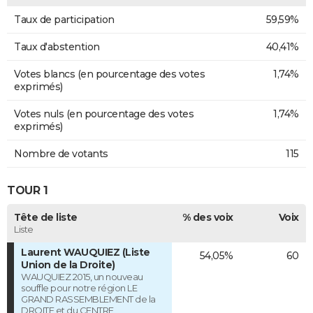
Taux de participation
59,59%
Taux d'abstention
40,41%
Votes blancs (en pourcentage des votes
1,74%
exprimés)
Votes nuls (en pourcentage des votes
1,74%
exprimés)
Nombre de votants
115
TOUR 1
Tête de liste
% des voix
Voix
Liste
Laurent WAUQUIEZ (Liste
54,05%
60
Union de la Droite)
WAUQUIEZ 2015, un nouveau
souffle pour notre région LE
GRAND RASSEMBLEMENT de la
DROITE et du CENTRE