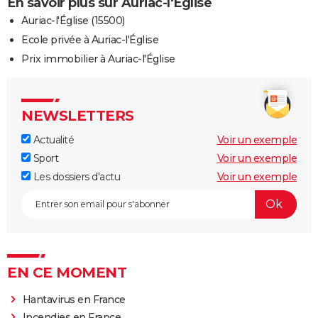
En savoir plus sur Auriac-l'Église
Auriac-l'Église (15500)
Ecole privée à Auriac-l'Église
Prix immobilier à Auriac-l'Église
NEWSLETTERS
Actualité
Voir un exemple
Sport
Voir un exemple
Les dossiers d'actu
Voir un exemple
EN CE MOMENT
Hantavirus en France
Incendies en France