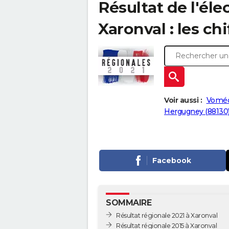
Résultat de l'éle
Xaronval : les chi
Voir aussi :
Voméc
Hergugney (88130
Facebook
SOMMAIRE
Résultat régionale 2021 à Xaronval
Résultat régionale 2015 à Xaronval