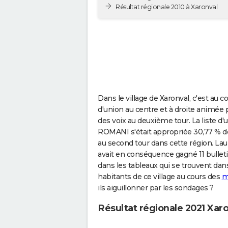
Résultat régionale 2010 à Xaronval
Dans le village de Xaronval, c'est au 
d'union au centre et à droite animé
des voix au deuxième tour. La liste d
ROMANI s'était appropriée 30,77 % de
au second tour dans cette région. L
avait en conséquence gagné 11 bulletin
dans les tableaux qui se trouvent dans
habitants de ce village au cours des
m
ils aiguillonner par les sondages ?
Résultat régionale 2021 Xar