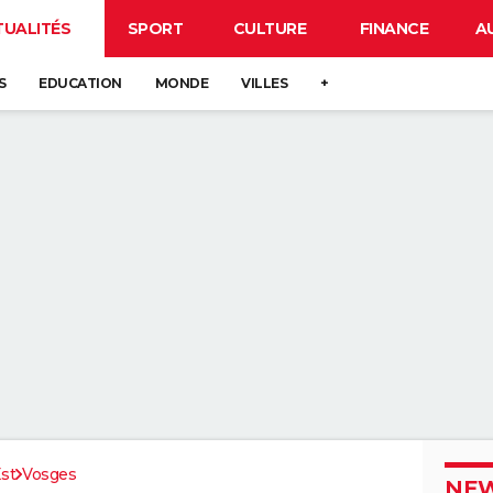
TUALITÉS
SPORT
CULTURE
FINANCE
A
S
EDUCATION
MONDE
VILLES
+
st
Vosges
NEW