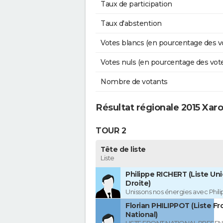
Taux de participation
Taux d'abstention
Votes blancs (en pourcentage des v
Votes nuls (en pourcentage des vot
Nombre de votants
Résultat régionale 2015 Xar
TOUR 2
Tête de liste
Liste
Philippe RICHERT (Liste Uni
Droite)
Unissons nos énergies avec Phil
Florian PHILIPPOT (Liste Fr
National)