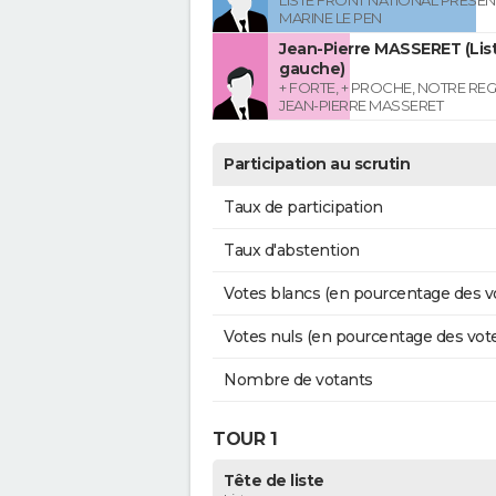
LISTE FRONT NATIONAL PRESEN
MARINE LE PEN
Jean-Pierre MASSERET (List
gauche)
+ FORTE, + PROCHE, NOTRE RE
JEAN-PIERRE MASSERET
Participation au scrutin
Taux de participation
Taux d'abstention
Votes blancs (en pourcentage des v
Votes nuls (en pourcentage des vot
Nombre de votants
TOUR 1
Tête de liste