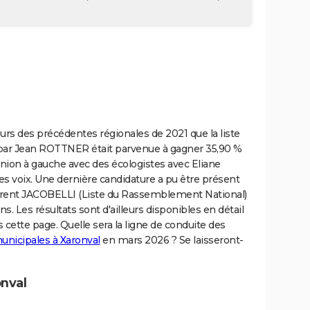
cours des précédentes régionales de 2021 que la liste
e par Jean ROTTNER était parvenue à gagner 35,90 %
'union à gauche avec des écologistes avec Eliane
s voix. Une dernière candidature a pu être présent
aurent JACOBELLI (Liste du Rassemblement National)
s. Les résultats sont d'ailleurs disponibles en détail
 cette page. Quelle sera la ligne de conduite des
unicipales à Xaronval
en mars 2026 ? Se laisseront-
onval