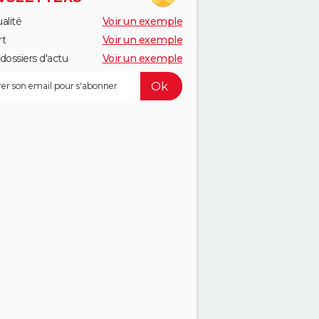
alité
Voir un exemple
rt
Voir un exemple
dossiers d'actu
Voir un exemple