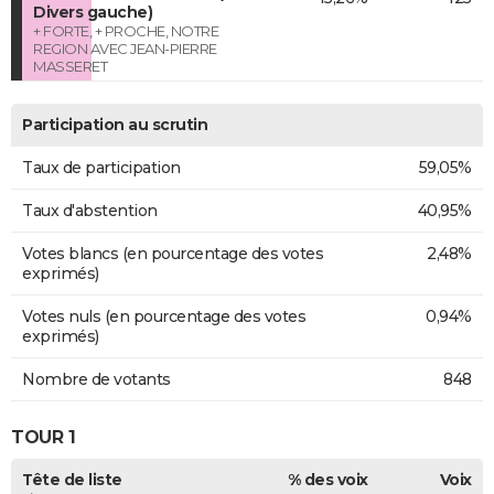
Divers gauche)
+ FORTE, + PROCHE, NOTRE
REGION AVEC JEAN-PIERRE
MASSERET
Participation au scrutin
Taux de participation
59,05%
Taux d'abstention
40,95%
Votes blancs (en pourcentage des votes
2,48%
exprimés)
Votes nuls (en pourcentage des votes
0,94%
exprimés)
Nombre de votants
848
TOUR 1
Tête de liste
% des voix
Voix