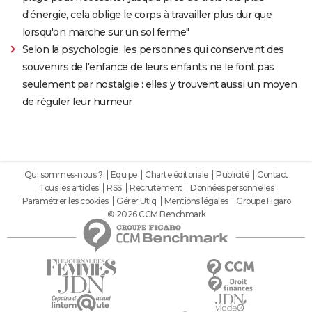
d'énergie, cela oblige le corps à travailler plus dur que
lorsqu'on marche sur un sol ferme"
Selon la psychologie, les personnes qui conservent des
souvenirs de l'enfance de leurs enfants ne le font pas
seulement par nostalgie : elles y trouvent aussi un moyen
de réguler leur humeur
Qui sommes-nous ?
Equipe
Charte éditoriale
Publicité
Contact
Tous les articles
RSS
Recrutement
Données personnelles
Paramétrer les cookies
Gérer Utiq
Mentions légales
Groupe Figaro
© 2026 CCM Benchmark