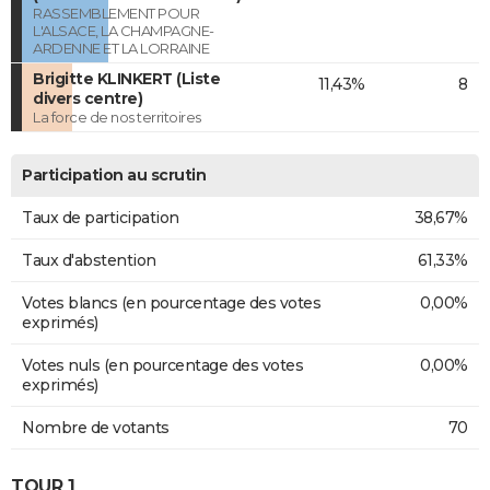
RASSEMBLEMENT POUR
L'ALSACE, LA CHAMPAGNE-
ARDENNE ET LA LORRAINE
Brigitte KLINKERT (Liste
11,43%
8
divers centre)
La force de nos territoires
Participation au scrutin
Taux de participation
38,67%
Taux d'abstention
61,33%
Votes blancs (en pourcentage des votes
0,00%
exprimés)
Votes nuls (en pourcentage des votes
0,00%
exprimés)
Nombre de votants
70
TOUR 1