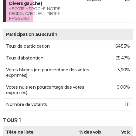
Divers gauche)
+ FORTE, + PROCHE, NOTRE
REGION AVEC JEAN-PIERRE
MASSERET
Participation au scrutin
Taux de participation
64,53%
Taux d'abstention
35,47%
Votes blancs (en pourcentage des votes
3,60%
exprimés)
Votes nuls (en pourcentage des votes
0,00%
exprimés)
Nombre de votants
111
TOUR 1
Tête de liste
% des voix
Voix