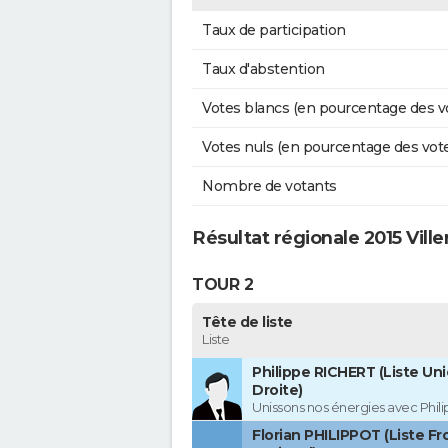
Taux de participation
Taux d'abstention
Votes blancs (en pourcentage des v
Votes nuls (en pourcentage des vot
Nombre de votants
Résultat régionale 2015 Vill
TOUR 2
Tête de liste
Liste
Philippe RICHERT (Liste Uni
Droite)
Unissons nos énergies avec Phil
Florian PHILIPPOT (Liste Fr