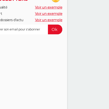
alité
Voir un exemple
rt
Voir un exemple
dossiers d'actu
Voir un exemple