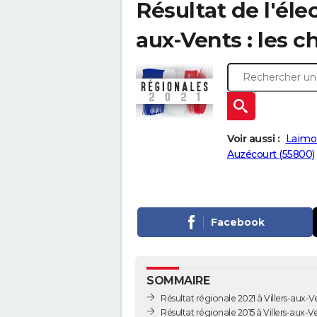
Résultat de l'éle
aux-Vents : les c
Voir aussi :
Laimo
Auzécourt (55800)
Facebook
SOMMAIRE
Résultat régionale 2021 à Villers-aux-V
Résultat régionale 2015 à Villers-aux-V