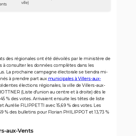
ville)
ents
tats des régionales ont été dévoilés par le ministère de
 pas à consulter les données complètes dans les
s. La prochaine campagne électorale se tiendra mi-
enés à prendre part aux
municipales à Villers-aux-
édentes élections régionales, la ville de Villers-aux-
ROTTNER (Liste d'union au centre et à droite) dès le
45 % des votes. Arrivaient ensuite les têtes de liste
et Aurélie FILIPPETTI avec 15,69 % des votes. Les
5,69 % des bulletins pour Florian PHILIPPOT et 13,73 %
ers-aux-Vents