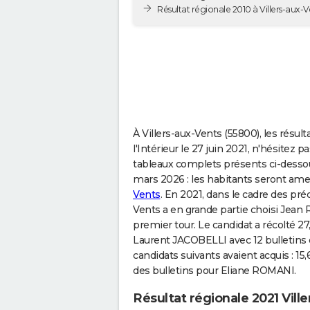
Résultat régionale 2010 à Villers-aux-V
À Villers-aux-Vents (55800), les résul
l'Intérieur le 27 juin 2021, n'hésitez
tableaux complets présents ci-dessou
mars 2026 : les habitants seront am
Vents
. En 2021, dans le cadre des préc
Vents a en grande partie choisi Jean 
premier tour. Le candidat a récolté 27,
Laurent JACOBELLI avec 12 bulletins 
candidats suivants avaient acquis : 1
des bulletins pour Eliane ROMANI.
Résultat régionale 2021 Vill