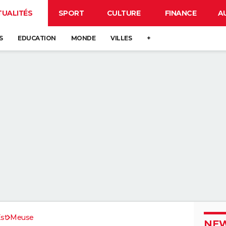
TUALITÉS
SPORT
CULTURE
FINANCE
A
S
EDUCATION
MONDE
VILLES
+
st
Meuse
NEW