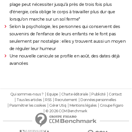
plage peut nécessiter jusqu'à près de trois fois plus
d'énergie, cela oblige le corps à travailler plus dur que
lorsqu'on marche sur un sol ferme"
Selon la psychologie, les personnes qui conservent des
souvenirs de l'enfance de leurs enfants ne le font pas
seulement par nostalgie : elles y trouvent aussi un moyen
de réguler leur humeur
Une nouvelle canicule se profile en août, des dates déjà
avancées
Qui sommes-nous ?
Equipe
Charte éditoriale
Publicité
Contact
Tous les articles
RSS
Recrutement
Données personnelles
Paramétrer les cookies
Gérer Utiq
Mentions légales
Groupe Figaro
© 2026 CCM Benchmark