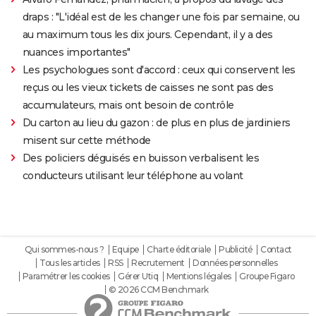
draps : "L'idéal est de les changer une fois par semaine, ou
au maximum tous les dix jours. Cependant, il y a des
nuances importantes"
Les psychologues sont d'accord : ceux qui conservent les
reçus ou les vieux tickets de caisses ne sont pas des
accumulateurs, mais ont besoin de contrôle
Du carton au lieu du gazon : de plus en plus de jardiniers
misent sur cette méthode
Des policiers déguisés en buisson verbalisent les
conducteurs utilisant leur téléphone au volant
Qui sommes-nous ?
Equipe
Charte éditoriale
Publicité
Contact
Tous les articles
RSS
Recrutement
Données personnelles
Paramétrer les cookies
Gérer Utiq
Mentions légales
Groupe Figaro
© 2026 CCM Benchmark