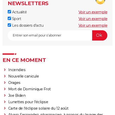
NEWSLETTERS
Actualité
Voir un exemple
Sport
Voir un exemple
Les dossiers d'actu
Voir un exemple
EN CE MOMENT
Incendies
Nouvelle canicule
Orages
Mort de Dominique Frot
Joe Biden
Lunettes pour l'éclipse
Carte de l'éclipse solaire du 12 août
Alvaro Fernandez, pharmacien, à propos du lavage des