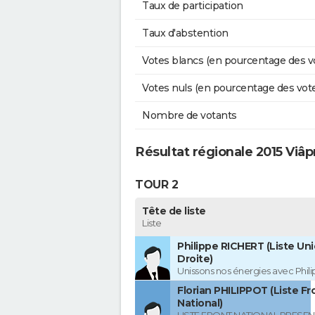
Taux de participation
Taux d'abstention
Votes blancs (en pourcentage des v
Votes nuls (en pourcentage des vot
Nombre de votants
Résultat régionale 2015 Viâp
TOUR 2
Tête de liste
Liste
Philippe RICHERT (Liste Uni
Droite)
Unissons nos énergies avec Phil
Florian PHILIPPOT (Liste Fr
National)