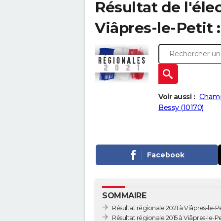
Résultat de l'éle
Viâpres-le-Petit :
Voir aussi :
Champ
Bessy (10170)
Facebook
SOMMAIRE
Résultat régionale 2021 à Viâpres-le-Pe
Résultat régionale 2015 à Viâpres-le-Pe