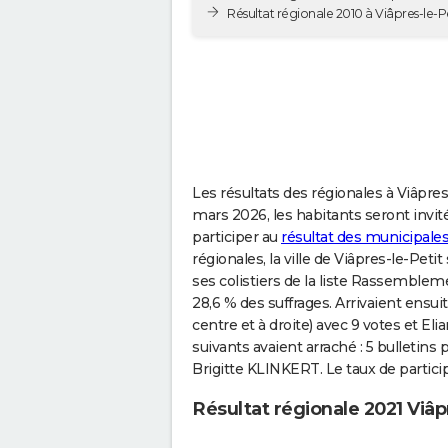
Résultat régionale 2010 à Viâpres-le-Pe
Les résultats des régionales à Viâpres
mars 2026, les habitants seront invités
participer au
résultat des municipales
régionales, la ville de Viâpres-le-Pet
ses colistiers de la liste Rassembleme
28,6 % des suffrages. Arrivaient ensui
centre et à droite) avec 9 votes et El
suivants avaient arraché : 5 bulletins
Brigitte KLINKERT. Le taux de participa
Résultat régionale 2021 Viâp