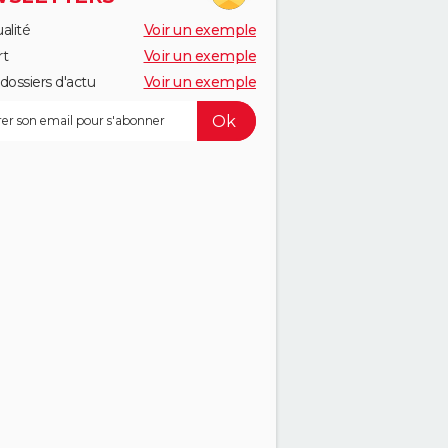
alité
Voir un exemple
rt
Voir un exemple
dossiers d'actu
Voir un exemple