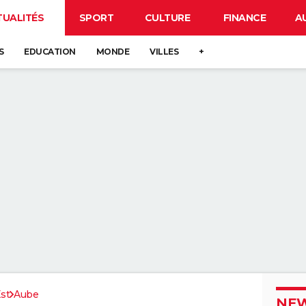
TUALITÉS
SPORT
CULTURE
FINANCE
A
S
EDUCATION
MONDE
VILLES
+
st
Aube
NEW