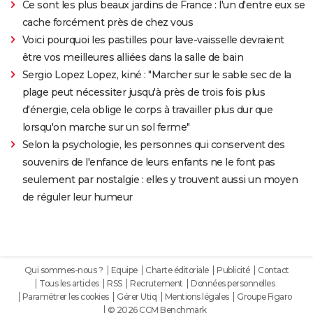
Ce sont les plus beaux jardins de France : l'un d'entre eux se
cache forcément près de chez vous
Voici pourquoi les pastilles pour lave-vaisselle devraient
être vos meilleures alliées dans la salle de bain
Sergio Lopez Lopez, kiné : "Marcher sur le sable sec de la
plage peut nécessiter jusqu'à près de trois fois plus
d'énergie, cela oblige le corps à travailler plus dur que
lorsqu'on marche sur un sol ferme"
Selon la psychologie, les personnes qui conservent des
souvenirs de l'enfance de leurs enfants ne le font pas
seulement par nostalgie : elles y trouvent aussi un moyen
de réguler leur humeur
Qui sommes-nous ?
Equipe
Charte éditoriale
Publicité
Contact
Tous les articles
RSS
Recrutement
Données personnelles
Paramétrer les cookies
Gérer Utiq
Mentions légales
Groupe Figaro
© 2026 CCM Benchmark