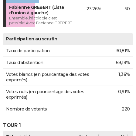
Fabienne GREBERT (Liste
23,26%
50
d'union à gauche)
Ensemble, l'écologie c'est
possible! Avec Fabienne GREBERT
Participation au scrutin
Taux de participation
30,81%
Taux d'abstention
69,19%
Votes blancs (en pourcentage des votes
1,36%
exprimés)
Votes nuls (en pourcentage des votes
0,91%
exprimés)
Nombre de votants
220
TOUR 1