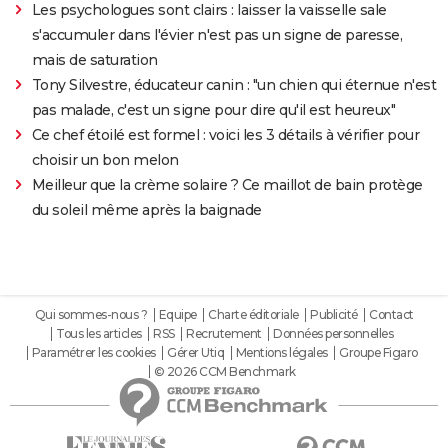
Les psychologues sont clairs : laisser la vaisselle sale
s'accumuler dans l'évier n'est pas un signe de paresse,
mais de saturation
Tony Silvestre, éducateur canin : "un chien qui éternue n'est
pas malade, c'est un signe pour dire qu'il est heureux"
Ce chef étoilé est formel : voici les 3 détails à vérifier pour
choisir un bon melon
Meilleur que la crème solaire ? Ce maillot de bain protège
du soleil même après la baignade
Qui sommes-nous ?
Equipe
Charte éditoriale
Publicité
Contact
Tous les articles
RSS
Recrutement
Données personnelles
Paramétrer les cookies
Gérer Utiq
Mentions légales
Groupe Figaro
© 2026 CCM Benchmark