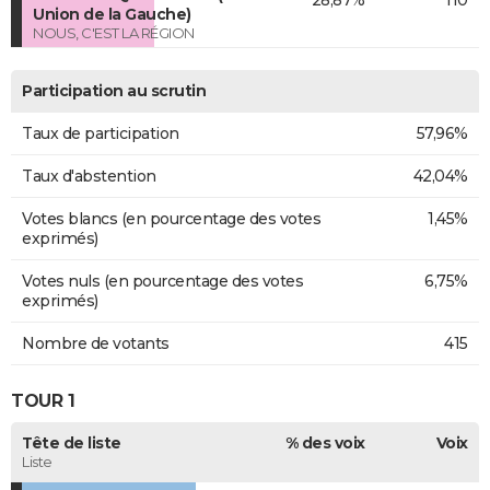
Union de la Gauche)
NOUS, C'EST LA RÉGION
Participation au scrutin
Taux de participation
57,96%
Taux d'abstention
42,04%
Votes blancs (en pourcentage des votes
1,45%
exprimés)
Votes nuls (en pourcentage des votes
6,75%
exprimés)
Nombre de votants
415
TOUR 1
Tête de liste
% des voix
Voix
Liste