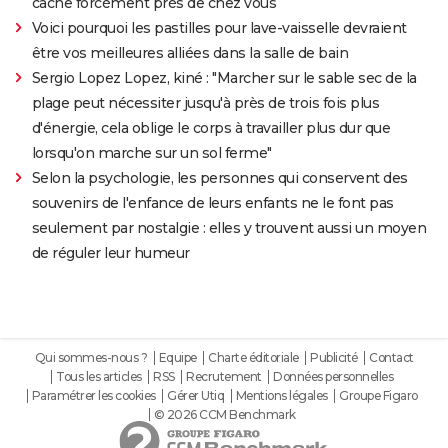
cache forcément près de chez vous
Voici pourquoi les pastilles pour lave-vaisselle devraient
être vos meilleures alliées dans la salle de bain
Sergio Lopez Lopez, kiné : "Marcher sur le sable sec de la
plage peut nécessiter jusqu'à près de trois fois plus
d'énergie, cela oblige le corps à travailler plus dur que
lorsqu'on marche sur un sol ferme"
Selon la psychologie, les personnes qui conservent des
souvenirs de l'enfance de leurs enfants ne le font pas
seulement par nostalgie : elles y trouvent aussi un moyen
de réguler leur humeur
Qui sommes-nous ?
Equipe
Charte éditoriale
Publicité
Contact
Tous les articles
RSS
Recrutement
Données personnelles
Paramétrer les cookies
Gérer Utiq
Mentions légales
Groupe Figaro
© 2026 CCM Benchmark