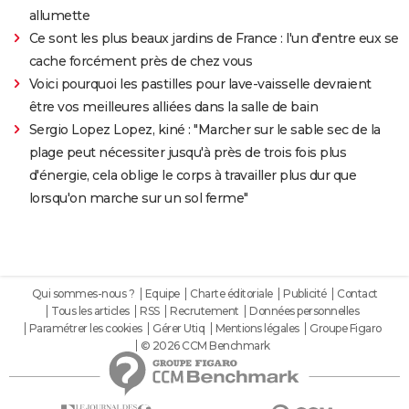
allumette
Ce sont les plus beaux jardins de France : l'un d'entre eux se
cache forcément près de chez vous
Voici pourquoi les pastilles pour lave-vaisselle devraient
être vos meilleures alliées dans la salle de bain
Sergio Lopez Lopez, kiné : "Marcher sur le sable sec de la
plage peut nécessiter jusqu'à près de trois fois plus
d'énergie, cela oblige le corps à travailler plus dur que
lorsqu'on marche sur un sol ferme"
Qui sommes-nous ?
Equipe
Charte éditoriale
Publicité
Contact
Tous les articles
RSS
Recrutement
Données personnelles
Paramétrer les cookies
Gérer Utiq
Mentions légales
Groupe Figaro
© 2026 CCM Benchmark