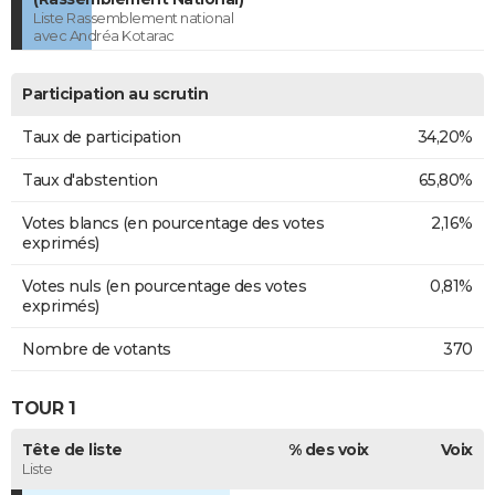
Liste Rassemblement national
avec Andréa Kotarac
Participation au scrutin
Taux de participation
34,20%
Taux d'abstention
65,80%
Votes blancs (en pourcentage des votes
2,16%
exprimés)
Votes nuls (en pourcentage des votes
0,81%
exprimés)
Nombre de votants
370
TOUR 1
Tête de liste
% des voix
Voix
Liste