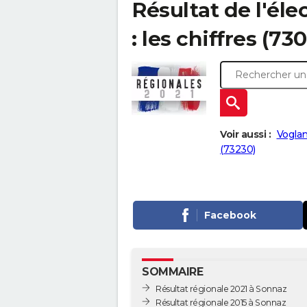
Résultat de l'él
: les chiffres (73
Voir aussi :
Voglan
(73230)
Facebook
SOMMAIRE
Résultat régionale 2021 à Sonnaz
Résultat régionale 2015 à Sonnaz