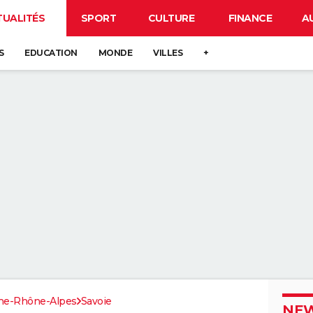
TUALITÉS
SPORT
CULTURE
FINANCE
A
S
EDUCATION
MONDE
VILLES
+
ne-Rhône-Alpes
Savoie
NEW