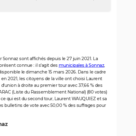
 Sonnaz sont affichés depuis le 27 juin 2021. La
présent connue : il s'agit des
municipales à Sonnaz
,
 disponible le dimanche 15 mars 2026. Dans le cadre
n 2021, les citoyens de la ville ont choisi Laurent
e d'union à droite au premier tour avec 37,66 % des
OTARAC (Liste du Rassemblement National) (80 votes)
 ce qui est du second tour, Laurent WAUQUIEZ et sa
des bulletins de vote avec 50,00 % des suffrages pour
naz