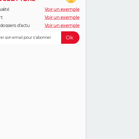
alité
Voir un exemple
rt
Voir un exemple
dossiers d'actu
Voir un exemple