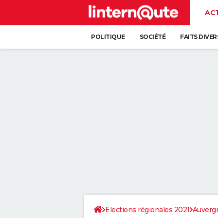
AC
POLITIQUE
SOCIÉTÉ
FAITS DIVER
Elections régionales 2021
Auverg