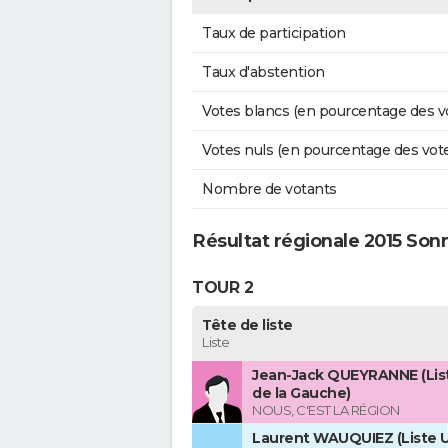
Taux de participation
Taux d'abstention
Votes blancs (en pourcentage des v
Votes nuls (en pourcentage des vot
Nombre de votants
Résultat régionale 2015 Son
TOUR 2
Tête de liste
Liste
Jean-Jack QUEYRANNE (Lis
de la Gauche)
NOUS, C'EST LA RÉGION
Laurent WAUQUIEZ (Liste U