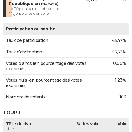
République en marche)
La Région partout et pour tous -
Majorité présidentielle
Participation au scrutin
Taux de participation
43,47%
Taux d'abstention
56,53%
Votes blancs (en pourcentage des votes
0,00%
exprimés)
Votes nuls (en pourcentage des votes
1,23%
exprimés)
Nombre de votants
163
TOUR 1
Tête de liste
% des voix
Voix
Liste