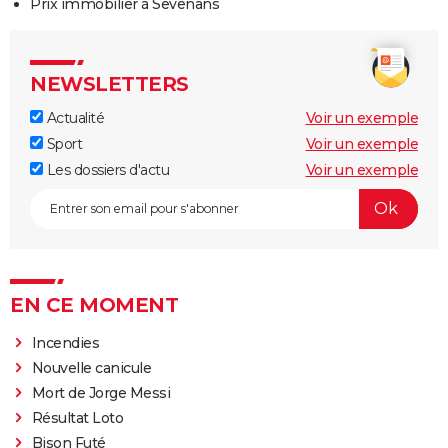
Prix immobilier à Sevenans
NEWSLETTERS
Actualité
Voir un exemple
Sport
Voir un exemple
Les dossiers d'actu
Voir un exemple
EN CE MOMENT
Incendies
Nouvelle canicule
Mort de Jorge Messi
Résultat Loto
Bison Futé