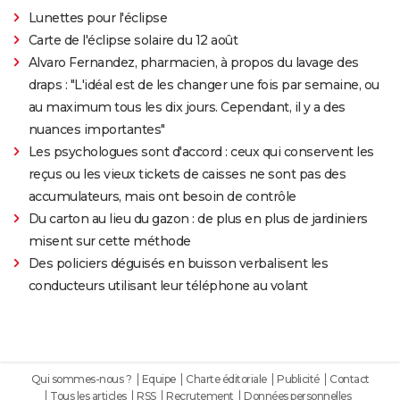
Lunettes pour l'éclipse
Carte de l'éclipse solaire du 12 août
Alvaro Fernandez, pharmacien, à propos du lavage des
draps : "L'idéal est de les changer une fois par semaine, ou
au maximum tous les dix jours. Cependant, il y a des
nuances importantes"
Les psychologues sont d'accord : ceux qui conservent les
reçus ou les vieux tickets de caisses ne sont pas des
accumulateurs, mais ont besoin de contrôle
Du carton au lieu du gazon : de plus en plus de jardiniers
misent sur cette méthode
Des policiers déguisés en buisson verbalisent les
conducteurs utilisant leur téléphone au volant
Qui sommes-nous ?
Equipe
Charte éditoriale
Publicité
Contact
Tous les articles
RSS
Recrutement
Données personnelles