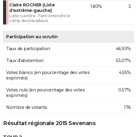
Claire ROCHER (Liste
1,80%
3
d'extrême-gauche)
Lutte ouvrière - Faire entendre le
camp des travailleurs
Participation au scrutin
Taux de participation
46,93%
Taux d'abstention
53,07%
Votes blancs (en pourcentage des votes
4,55%
exprimés)
Votes nuls (en pourcentage des votes
0,57%
exprimés)
Nombre de votants
176
Résultat régionale 2015 Sevenans