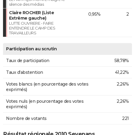
silence des médias
Claire ROCHER (Liste
0,95%
2
Extrême gauche)
LUTTE OUVRIERE - FAIRE
ENTENDRE LE CAMP DES
TRAVAILLEURS
Participation au scrutin
Taux de participation
58,78%
Taux d'abstention
41,22%
Votes blancs (en pourcentage des votes
2,26%
exprimés)
Votes nuls (en pourcentage des votes
2,26%
exprimés)
Nombre de votants
221
Résultat régionale 2010 Sevenans