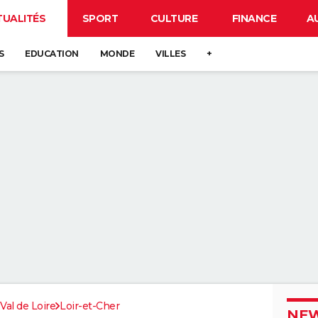
TUALITÉS
SPORT
CULTURE
FINANCE
A
S
EDUCATION
MONDE
VILLES
+
Val de Loire
Loir-et-Cher
NEW