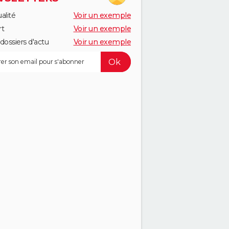
alité
Voir un exemple
rt
Voir un exemple
dossiers d'actu
Voir un exemple