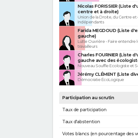
Nicolas FORISSIER (Liste d'
centre et à droite)
Union de la Droite, du Centre et
Indépendants
Farida MEGDOUD (Liste d'
gauche)
Lutte Ouvrière - Faire entendre
travailleurs
Charles FOURNIER (Liste d'
gauche avec des écologist
Nouveau Souffle Ecologiste et So
Jérémy CLÉMENT (Liste div
Démocratie ÉcoLogique
Participation au scrutin
Taux de participation
Taux d'abstention
Votes blancs (en pourcentage des v