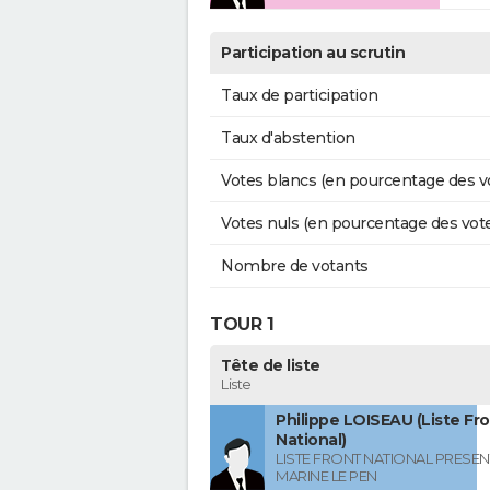
Participation au scrutin
Taux de participation
Taux d'abstention
Votes blancs (en pourcentage des v
Votes nuls (en pourcentage des vot
Nombre de votants
TOUR 1
Tête de liste
Liste
Philippe LOISEAU (Liste Fr
National)
LISTE FRONT NATIONAL PRESEN
MARINE LE PEN