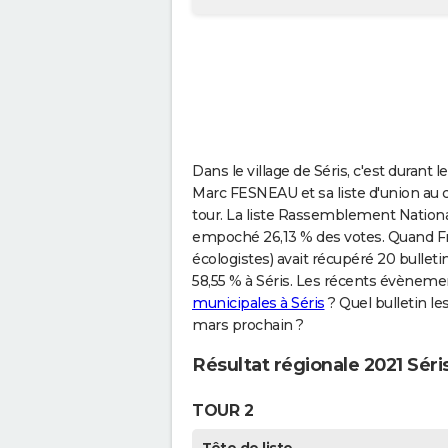
Dans le village de Séris, c'est durant
Marc FESNEAU et sa liste d'union au c
tour. La liste Rassemblement Nationa
empoché 26,13 % des votes. Quand F
écologistes) avait récupéré 20 bulletin
58,55 % à Séris. Les récents évènemen
municipales à Séris
? Quel bulletin les
mars prochain ?
Résultat régionale 2021 Séri
TOUR 2