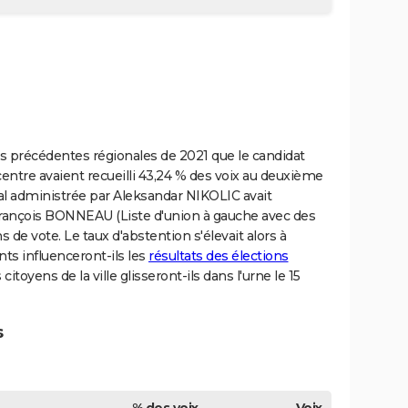
 les précédentes régionales de 2021 que le candidat
entre avaient recueilli 43,24 % des voix au deuxième
l administrée par Aleksandar NIKOLIC avait
rançois BONNEAU (Liste d'union à gauche avec des
s de vote. Le taux d'abstention s'élevait alors à
ts influenceront-ils les
résultats des élections
 citoyens de la ville glisseront-ils dans l'urne le 15
s