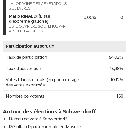
LA LORRAINE DES GENERATIONS
SOLIDAIRES
Mario RINALDI (Liste
0,00%
0
d'extrême gauche)
LISTE OUVRIERE SOUTENUE PAR
ARLETTE LAGUILLER
Participation au scrutin
Taux de participation
54,02%
Taux d'abstention
45,98%
Votes blancs et nuls (en pourcentage
10,12%
des votes exprimés)
Nombre de votants
168
Autour des élections à Schwerdorff
Bureau de vote à Schwerdorff
Résultat départementale en Moselle