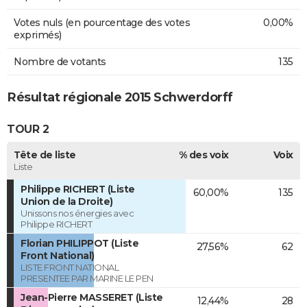
Votes nuls (en pourcentage des votes
0,00%
exprimés)
Nombre de votants
135
Résultat régionale 2015 Schwerdorff
TOUR 2
Tête de liste
% des voix
Voix
Liste
Philippe RICHERT (Liste
60,00%
135
Union de la Droite)
Unissons nos énergies avec
Philippe RICHERT
Florian PHILIPPOT (Liste
27,56%
62
Front National)
LISTE FRONT NATIONAL
PRESENTEE PAR MARINE LE PEN
Jean-Pierre MASSERET (Liste
12,44%
28