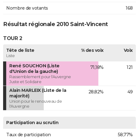
Nombre de votants
168
Résultat régionale 2010 Saint-Vincent
TOUR 2
Tête de liste
% des voix
Voix
Liste
René SOUCHON (Liste
71,18%
121
d'Union de la gauche)
Rassemblement pour l'Auvergne
Juste et Solidaire
Alain MARLEIX (Liste de la
28,82%
49
majorité)
Union pour le renouveau de
l'Auvergne
Participation au scrutin
Taux de participation
58,77%