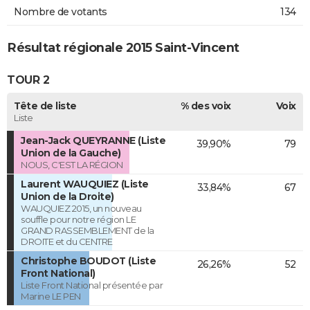
Nombre de votants
134
Résultat régionale 2015 Saint-Vincent
TOUR 2
Tête de liste
% des voix
Voix
Liste
Jean-Jack QUEYRANNE (Liste
39,90%
79
Union de la Gauche)
NOUS, C'EST LA RÉGION
Laurent WAUQUIEZ (Liste
33,84%
67
Union de la Droite)
WAUQUIEZ 2015, un nouveau
souffle pour notre région LE
GRAND RASSEMBLEMENT de la
DROITE et du CENTRE
Christophe BOUDOT (Liste
26,26%
52
Front National)
Liste Front National présentée par
Marine LE PEN