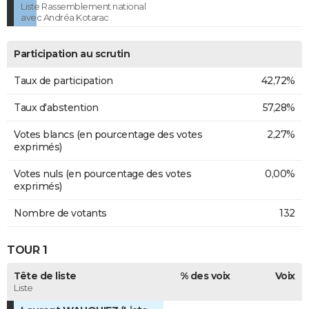
Liste Rassemblement national
avec Andréa Kotarac
Participation au scrutin
Taux de participation
42,72%
Taux d'abstention
57,28%
Votes blancs (en pourcentage des votes
2,27%
exprimés)
Votes nuls (en pourcentage des votes
0,00%
exprimés)
Nombre de votants
132
TOUR 1
Tête de liste
% des voix
Voix
Liste