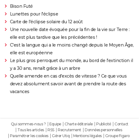
Bison Futé
Lunettes pour l'éclipse
Carte de l'éclipse solaire du 12 août
Une nouvelle date évoquée pour la fin de la vie sur Terre :
elle est plus tardive que les précédentes !
C'est la langue qui a le moins changé depuis le Moyen Âge,
elle est européenne
Le plus gros perroquet du monde, au bord de l'extinction il
y a 30 ans, renaît grâce à un arbre
Quelle amende en cas d'excès de vitesse ? Ce que vous
devez absolument savoir avant de prendre la route des
vacances
Qui sommes-nous ?
Equipe
Charte éditoriale
Publicité
Contact
Tous les articles
RSS
Recrutement
Données personnelles
Paramétrer les cookies
Gérer Utiq
Mentions légales
Groupe Figaro