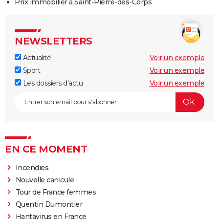
Prix immobilier à Saint-Pierre-des-Corps
NEWSLETTERS
Actualité
Voir un exemple
Sport
Voir un exemple
Les dossiers d'actu
Voir un exemple
EN CE MOMENT
Incendies
Nouvelle canicule
Tour de France femmes
Quentin Dumontier
Hantavirus en France