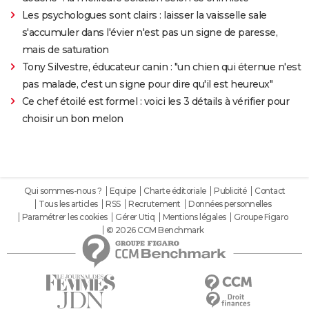
Les psychologues sont clairs : laisser la vaisselle sale
s'accumuler dans l'évier n'est pas un signe de paresse,
mais de saturation
Tony Silvestre, éducateur canin : "un chien qui éternue n'est
pas malade, c'est un signe pour dire qu'il est heureux"
Ce chef étoilé est formel : voici les 3 détails à vérifier pour
choisir un bon melon
Qui sommes-nous ?
Equipe
Charte éditoriale
Publicité
Contact
Tous les articles
RSS
Recrutement
Données personnelles
Paramétrer les cookies
Gérer Utiq
Mentions légales
Groupe Figaro
© 2026 CCM Benchmark